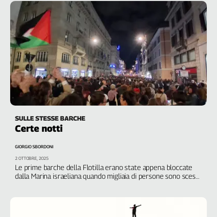
SULLE STESSE BARCHE
Certe notti
GIORGIO SBORDONI
2 OTTOBRE, 2025
Le prime barche della Flotilla erano state appena bloccate
dalla Marina israeliana quando migliaia di persone sono scese
in piazza in solidarietà