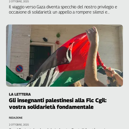
2 OTTOBRE, 2025
Il viaggio verso Gaza diventa specchio del nostro privilegio e
occasione di solidarietà: un appello a rompere silenzi e
complicità, schierandosi con gli oppressi
LA LETTERA
Gli insegnanti palestinesi alla Flc Cgil:
vostra solidarietà fondamentale
REDAZIONE
2 OTTOBRE, 2025