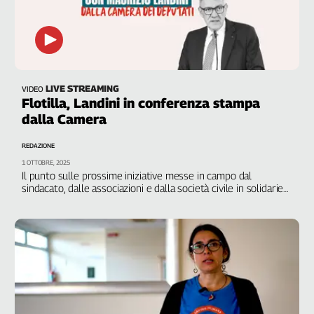
LIVE STREAMING
VIDEO
Flotilla, Landini in conferenza stampa
dalla Camera
REDAZIONE
1 OTTOBRE, 2025
Il punto sulle prossime iniziative messe in campo dal
sindacato, dalle associazioni e dalla società civile in solidarietà
col popolo palestinese