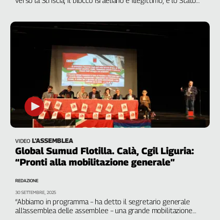
ha il dovere di difenderla”
L’ASSEMBLEA
VIDEO
Global Sumud Flotilla. Calà, Cgil Liguria:
“Pronti alla mobilitazione generale”
REDAZIONE
30 SETTEMBRE, 2025
“Abbiamo in programma – ha detto il segretario generale
all’assemblea delle assemblee – una grande mobilitazione
nazionale per il 25 ottobre a Roma perché stiamo assistendo