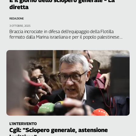
diretta
REDAZIONE
3 OTTOBRE, 2025
Braccia incrociate in difesa dell’equipaggio della Flotilla
fermato dalla Marina israeliana e per il popolo palestinese.
Manifestazioni in oltre 100 città. Fiom: "Dalle fabbriche dati di
partecipazione straordinari”
L’INTERVENTO
Cgil: “Sciopero generale, astensione