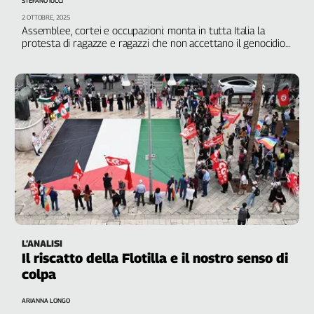
STEFANO IUCCI
2 OTTOBRE, 2025
Assemblee, cortei e occupazioni: monta in tutta Italia la
protesta di ragazze e ragazzi che non accettano il genocidio
in atto nella Striscia
L’ANALISI
Il riscatto della Flotilla e il nostro senso di
colpa
ARIANNA LONGO