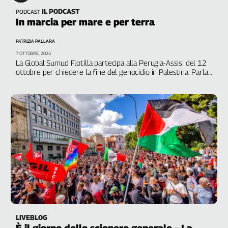
IL PODCAST
PODCAST
In marcia per mare e per terra
PATRIZIA PALLARA
7 OTTOBRE, 2025
La Global Sumud Flotilla partecipa alla Perugia-Assisi del 12
ottobre per chiedere la fine del genocidio in Palestina. Parla
l’attivista Simona Moscarelli
LIVEBLOG
È il giorno dello sciopero generale – La