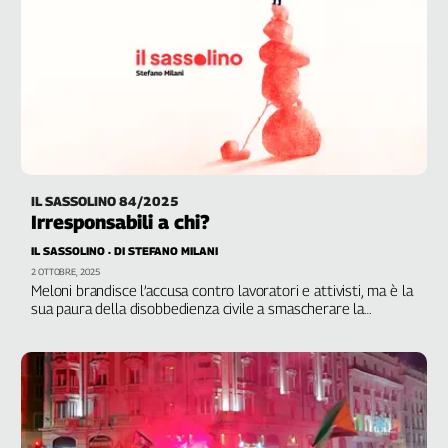
IL SASSOLINO 84/2025
Irresponsabili a chi?
IL SASSOLINO
DI STEFANO MILANI
2 OTTOBRE, 2025
Meloni brandisce l’accusa contro lavoratori e attivisti, ma è la
sua paura della disobbedienza civile a smascherare la
debolezza del comando