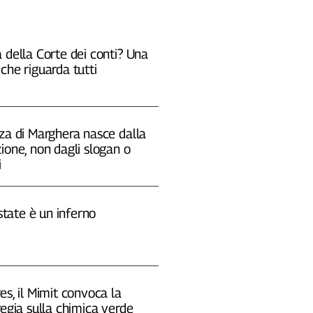
 della Corte dei conti? Una
che riguarda tutti
za di Marghera nasce dalla
ione, non dagli slogan o
i
estate è un inferno
es, il Mimit convoca la
regia sulla chimica verde