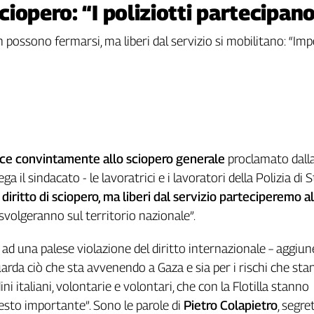
sciopero: “I poliziotti partecipano
non possono fermarsi, ma liberi dal servizio si mobilitano: “Imp
sce convintamente allo sciopero generale
proclamato dalla 
ga il sindacato - le lavoratrici e i lavoratori della Polizia di 
iritto di sciopero, ma liberi dal servizio parteciperemo al
svolgeranno sul territorio nazionale”.
ad una palese violazione del diritto internazionale – aggiune 
uarda ciò che sta avvenendo a Gaza e sia per i rischi che st
ini italiani, volontarie e volontari, che con la Flotilla stanno
sto importante”. Sono le parole di
Pietro Colapietro
, segre