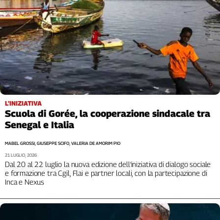
L’INIZIATIVA
Scuola di Gorée, la cooperazione sindacale tra
Senegal e Italia
MABEL GROSSI, GIUSEPPE SCIFO, VALERIA DE AMORIM PIO
21 LUGLIO, 2026
Dal 20 al 22 luglio la nuova edizione dell’iniziativa di dialogo sociale
e formazione tra Cgil, Flai e partner locali, con la partecipazione di
Inca e Nexus