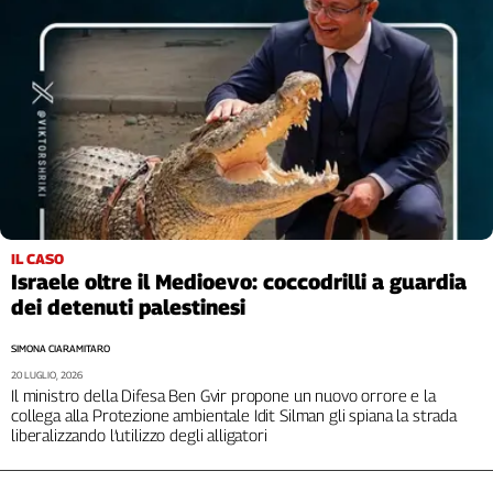
IL CASO
Israele oltre il Medioevo: coccodrilli a guardia
dei detenuti palestinesi
SIMONA CIARAMITARO
20 LUGLIO, 2026
Il ministro della Difesa Ben Gvir propone un nuovo orrore e la
collega alla Protezione ambientale Idit Silman gli spiana la strada
liberalizzando l’utilizzo degli alligatori