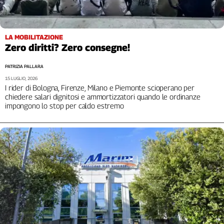
LA MOBILITAZIONE
Zero diritti? Zero consegne!
PATRIZIA PALLARA
15 LUGLIO, 2026
I rider di Bologna, Firenze, Milano e Piemonte scioperano per
chiedere salari dignitosi e ammortizzatori quando le ordinanze
impongono lo stop per caldo estremo