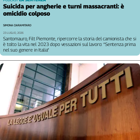
Suicida per angherie e turni massacranti: è
omicidio colposo
SIMONA CIARAMITARO
23 LUGLIO, 2026
Santomauro, Filt Piemonte, ripercorre la storia del camionista che si
è tolto la vita nel 2023 dopo vessazioni sul lavoro: “Sentenza prima
nel suo genere in Italia”