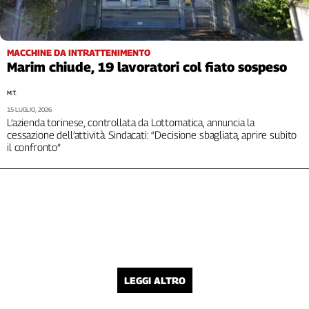
MACCHINE DA INTRATTENIMENTO
Marim chiude, 19 lavoratori col fiato sospeso
M.T.
15 LUGLIO, 2026
L’azienda torinese, controllata da Lottomatica, annuncia la
cessazione dell’attività. Sindacati: “Decisione sbagliata, aprire subito
il confronto”
LEGGI ALTRO