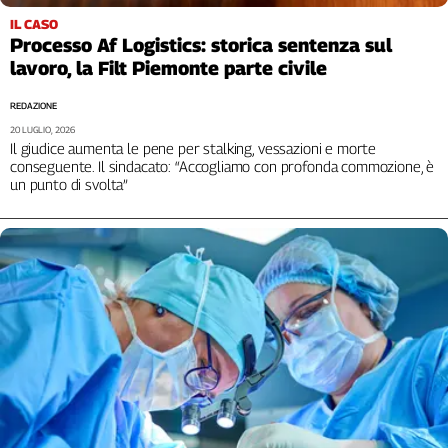
IL CASO
Processo Af Logistics: storica sentenza sul
lavoro, la Filt Piemonte parte civile
REDAZIONE
20 LUGLIO, 2026
Il giudice aumenta le pene per stalking, vessazioni e morte
conseguente. Il sindacato: “Accogliamo con profonda commozione, è
un punto di svolta”