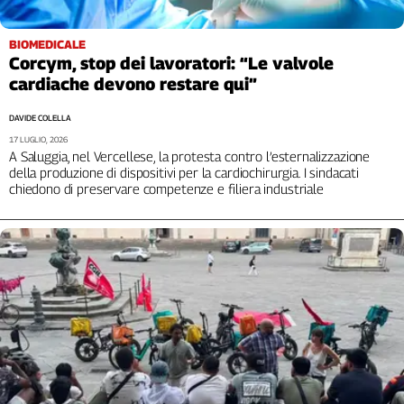
BIOMEDICALE
Corcym, stop dei lavoratori: “Le valvole
cardiache devono restare qui”
DAVIDE COLELLA
17 LUGLIO, 2026
A Saluggia, nel Vercellese, la protesta contro l’esternalizzazione
della produzione di dispositivi per la cardiochirurgia. I sindacati
chiedono di preservare competenze e filiera industriale