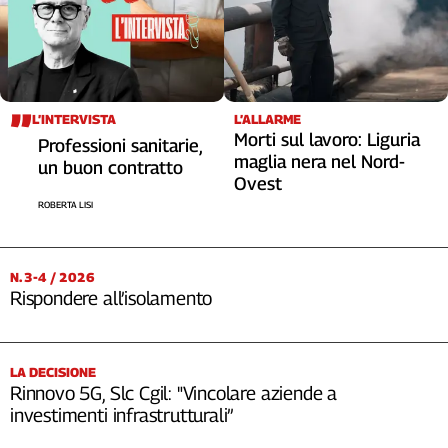
L’INTERVISTA
L’ALLARME
Morti sul lavoro: Liguria
Professioni sanitarie,
maglia nera nel Nord-
un buon contratto
Ovest
ROBERTA LISI
N. 3-4 / 2026
Rispondere all’isolamento
LA DECISIONE
Rinnovo 5G, Slc Cgil: "Vincolare aziende a
investimenti infrastrutturali”