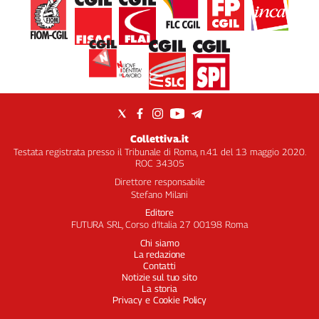
Collettiva.it
Testata registrata presso il Tribunale di Roma, n.41 del 13 maggio 2020.
ROC 34305
Direttore responsabile
Stefano Milani
Editore
FUTURA SRL, Corso d’Italia 27 00198 Roma
Chi siamo
La redazione
Contatti
Notizie sul tuo sito
La storia
Privacy e Cookie Policy