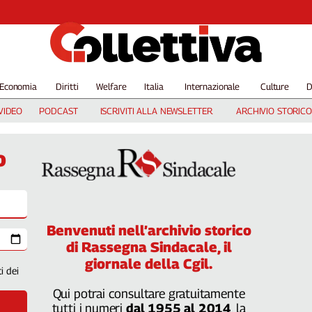
Economia
Diritti
Welfare
Italia
Internazionale
Culture
D
VIDEO
PODCAST
ISCRIVITI ALLA NEWSLETTER
ARCHIVIO STORICO
o
Benvenuti nell’archivio storico
di Rassegna Sindacale, il
giornale della Cgil.
ti dei
Qui potrai consultare gratuitamente
tutti i numeri
dal 1955 al 2014
, la