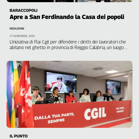
BARACCOPOLI
Apre a San Ferdinando la Casa dei popoli
REDAZIONE
27 NOVEMBRE, 2025
L’iniziativa di Flai Cgil per difendere i diritti dei lavoratori che
abitano nel ghetto in provincia di Reggio Calabria, un luogo di
accoglienza, riscatto e ascolto
IL PUNTO