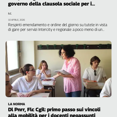
governo della clausola sociale per i
ferrovieri”
S.C.
10 APRILE, 2026
Respinti emendamento e ordine del giorno su tutele in vista
di gare per servizi Intercity e regionale a poco meno di un
anno dall’ingresso di nuovi operatori stranieri nell’alta
velocità
LA NORMA
Dl Pnrr, Flc Cgil: primo passo sui vincoli
alla mobilità per i docenti neoassunti