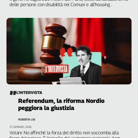
delle persone con disabilità nei Comuni e all’housing
temporaneo per i senza dimora
L’INTERVISTA
Referendum, la riforma Nordio
peggiora la giustizia
ROBERTA LISI
27 GENNAIO, 2026
Votare No affinché la forza del diritto non soccomba alla
forza del potere. È l’appello del segretario nazionale Anm