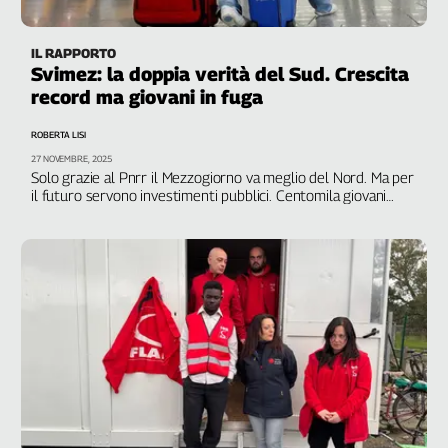
IL RAPPORTO
Svimez: la doppia verità del Sud. Crescita
record ma giovani in fuga
ROBERTA LISI
27 NOVEMBRE, 2025
Solo grazie al Pnrr il Mezzogiorno va meglio del Nord. Ma per
il futuro servono investimenti pubblici. Centomila giovani
hanno trovato lavoro, ma 175mila sono emigrati