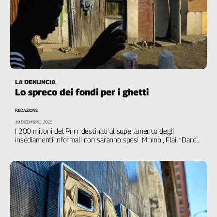
LA DENUNCIA
Lo spreco dei fondi per i ghetti
REDAZIONE
19 DICEMBRE, 2025
I 200 milioni del Pnrr destinati al superamento degli
insediamenti informali non saranno spesi. Mininni, Flai: “Dare
dignità ai lavoratori migranti”