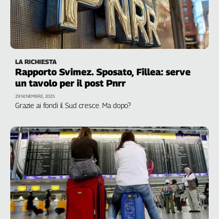
LA RICHIESTA
Rapporto Svimez. Sposato, Fillea: serve
un tavolo per il post Pnrr
29 NOVEMBRE, 2025
Grazie ai fondi il Sud cresce. Ma dopo?