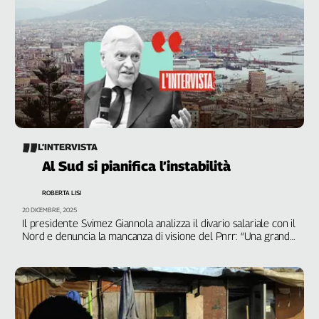
L’INTERVISTA
Al Sud si pianifica l’instabilità
ROBERTA LISI
20 DICEMBRE, 2025
Il presidente Svimez Giannola analizza il divario salariale con il
Nord e denuncia la mancanza di visione del Pnrr: “Una grande
occasione perduta”