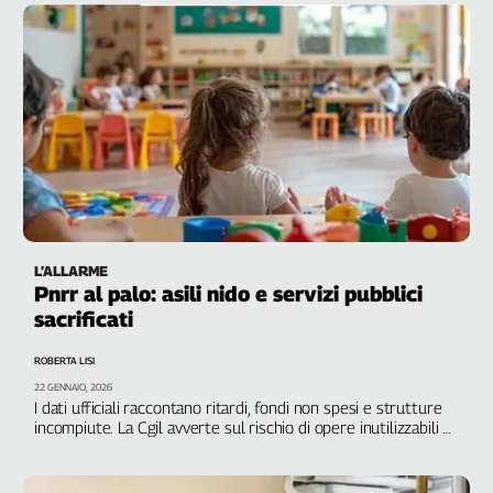
L’ALLARME
Pnrr al palo: asili nido e servizi pubblici
sacrificati
ROBERTA LISI
22 GENNAIO, 2026
I dati ufficiali raccontano ritardi, fondi non spesi e strutture
incompiute. La Cgil avverte sul rischio di opere inutilizzabili e
gestione esternalizzata