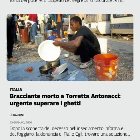
Rocco Maruotti: sono altre le necessità
ITALIA
Bracciante morto a Torretta Antonacci:
urgente superare i ghetti
REDAZIONE
23 GENNAIO, 2026
Dopo la scoperta del decesso nell’insediamento informale
del foggiano, la denuncia di Flai e Cgil: trovare una soluzione
con o senza i fondi del Pnrr