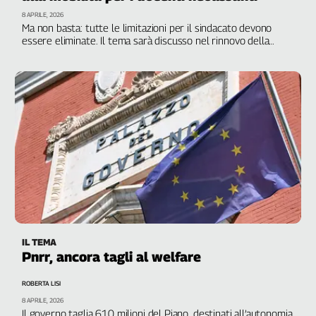
8 APRILE, 2026
Ma non basta: tutte le limitazioni per il sindacato devono
essere eliminate. Il tema sarà discusso nel rinnovo della
parte normativa del ccnl appena firmato
IL TEMA
Pnrr, ancora tagli al welfare
ROBERTA LISI
8 APRILE, 2026
Il governo taglia 610 milioni del Piano, destinati all’autonomia