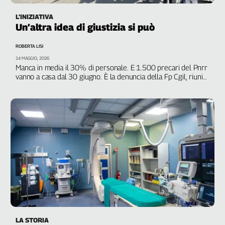
L’INIZIATIVA
Un’altra idea di giustizia si può
ROBERTA LISI
14 MAGGIO, 2026
Manca in media il 30% di personale. E 1.500 precari del Pnrr
vanno a casa dal 30 giugno. È la denuncia della Fp Cgil, riunita
a Firenze per rilanciare le sue proposte per il settore
LA STORIA