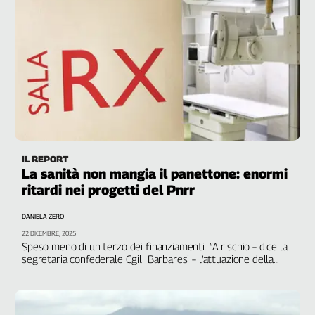
IL REPORT
La sanità non mangia il panettone: enormi
ritardi nei progetti del Pnrr
DANIELA ZERO
22 DICEMBRE, 2025
Speso meno di un terzo dei finanziamenti. “A rischio – dice la
segretaria confederale Cgil Barbaresi – l’attuazione della
Missione 6. È un fallimento annunciato”