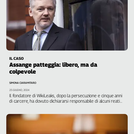
IL CASO
Assange patteggia: libero, ma da
colpevole
SIMONA CIARAMITARO
25 GIUGNO, 2024
Il fondatore di WikiLeaks, dopo la persecuzione e cinque anni
di carcere, ha dovuto dichiararsi responsabile di alcuni reati
per essere rilasciato