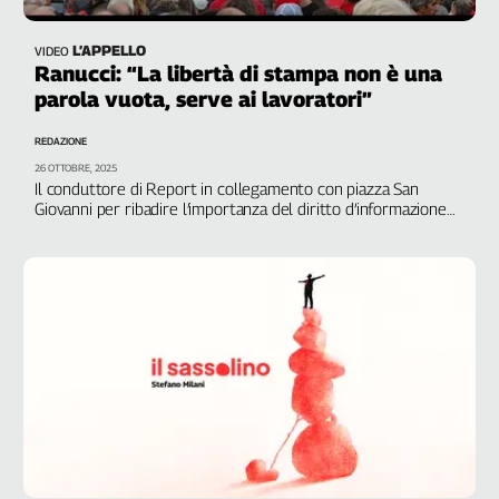
L’APPELLO
VIDEO
Ranucci: “La libertà di stampa non è una
parola vuota, serve ai lavoratori”
REDAZIONE
26 OTTOBRE, 2025
Il conduttore di Report in collegamento con piazza San
Giovanni per ribadire l’importanza del diritto d’informazione
che è “vicino alle esigenze della gente”