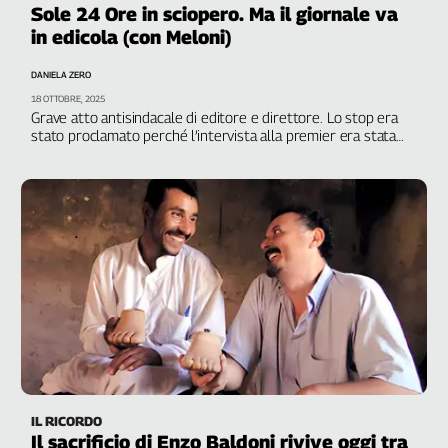
Sole 24 Ore in sciopero. Ma il giornale va
in edicola (con Meloni)
DANIELA ZERO
18 OTTOBRE, 2025
Grave atto antisindacale di editore e direttore. Lo stop era
stato proclamato perché l’intervista alla premier era stata
affidata a una collaboratrici esterna. Fnsi: “Una pagina nera”
IL RICORDO
Il sacrificio di Enzo Baldoni rivive oggi tra