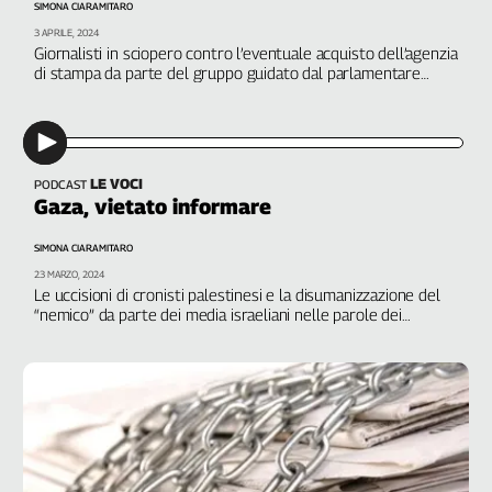
SIMONA CIARAMITARO
3 APRILE, 2024
Giornalisti in sciopero contro l’eventuale acquisto dell’agenzia
di stampa da parte del gruppo guidato dal parlamentare
leghista Angelucci
LE VOCI
PODCAST
Gaza, vietato informare
SIMONA CIARAMITARO
23 MARZO, 2024
Le uccisioni di cronisti palestinesi e la disumanizzazione del
“nemico” da parte dei media israeliani nelle parole dei
giornalisti Shuruq As’ad e Haggai Matar