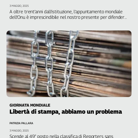
3 MAGGIO, 2025
A oltre trent’anni dall’istituzione, l’appuntamento mondiale
dell’Onu è imprescindibile nel nostro presente per difendere
un bene comune e un diritto
GIORNATA MONDIALE
Libertà di stampa, abbiamo un problema
PATRIZIA PALLARA
3 MAGGIO, 2025
Scende al 49° posto nella classifica di Reporters sans