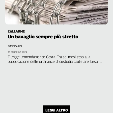
L’ALLARME
Un bavaglio sempre più stretto
ROBERTA LISI
19 FEBBRAIO, 2024
È legge l’emendamento Costa. Tra sei mesi stop alla
pubblicazione delle ordinanze di custodia cautelare. Leso il
diritto di informare ed essere informati
LEGGI ALTRO