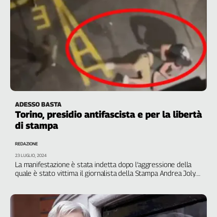
ADESSO BASTA
Torino, presidio antifascista e per la libertà
di stampa
REDAZIONE
23 LUGLIO, 2024
La manifestazione è stata indetta dopo l’aggressione della
quale è stato vittima il giornalista della Stampa Andrea Joly.
Sit-in alle ore 18:00 in Prefettura