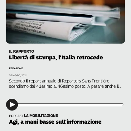
IL RAPPORTO
Libertà di stampa, l’Italia retrocede
REDAZIONE
3 MAGGIO, 2024
Secondo il report annuale di Reporters Sans Frontière
scendiamo dal 41esimo al 46esimo posto. A pesare anche il
tentativo di Angelucci di acquisire l’Agi
LA MOBILITAZIONE
PODCAST
Agi, a mani basse sull’informazione