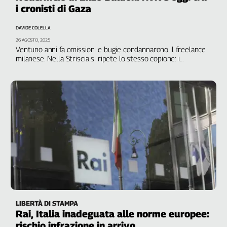
i cronisti di Gaza
DAVIDE COLELLA
26 AGOSTO, 2025
Ventuno anni fa omissioni e bugie condannarono il freelance
milanese. Nella Striscia si ripete lo stesso copione: i
giornalisti pagano il prezzo della libertà di parola
LIBERTÀ DI STAMPA
Rai, Italia inadeguata alle norme europee:
rischio infrazione in arrivo