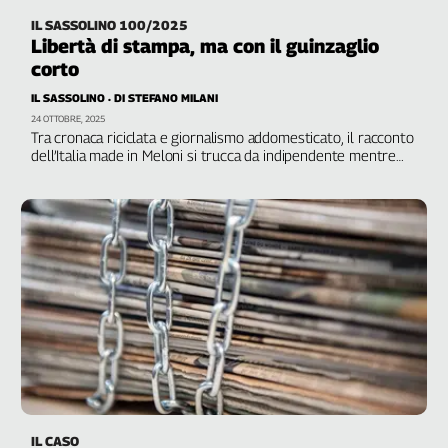
IL SASSOLINO 100/2025
Libertà di stampa, ma con il guinzaglio
corto
IL SASSOLINO
DI STEFANO MILANI
24 OTTOBRE, 2025
Tra cronaca riciclata e giornalismo addomesticato, il racconto
dell’Italia made in Meloni si trucca da indipendente mentre
serve il potere e la pancia del Paese
IL CASO