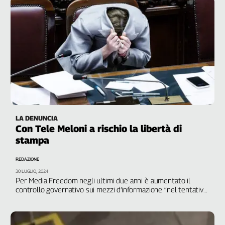
LA DENUNCIA
Con Tele Meloni a rischio la libertà di
stampa
REDAZIONE
30 LUGLIO, 2024
Per Media Freedom negli ultimi due anni è aumentato il
controllo governativo sui mezzi d’informazione “nel tentativo
di mettere a tacere le voci critiche”