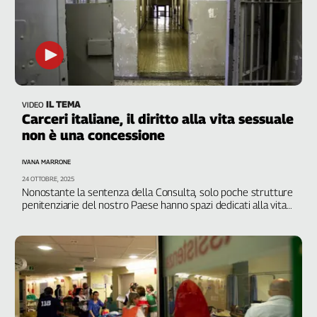
IL TEMA
VIDEO
Carceri italiane, il diritto alla vita sessuale
non è una concessione
IVANA MARRONE
24 OTTOBRE, 2025
Nonostante la sentenza della Consulta, solo poche strutture
penitenziarie del nostro Paese hanno spazi dedicati alla vita
affettiva dei detenuti