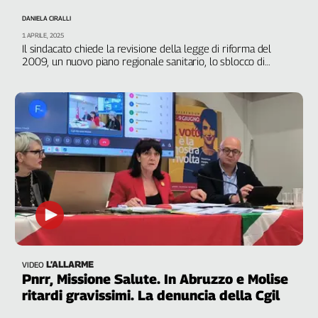
DANIELA CIRALLI
1 APRILE, 2025
Il sindacato chiede la revisione della legge di riforma del
2009, un nuovo piano regionale sanitario, lo sblocco di
assunzioni e stabilizzazioni e l’accelerazione delle misure del
Pnrr
L’ALLARME
VIDEO
Pnrr, Missione Salute. In Abruzzo e Molise
ritardi gravissimi. La denuncia della Cgil