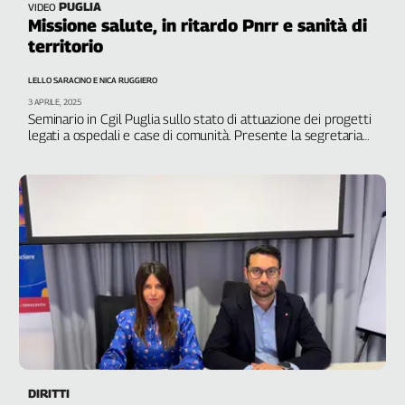
PUGLIA
VIDEO
Missione salute, in ritardo Pnrr e sanità di
territorio
LELLO SARACINO E NICA RUGGIERO
3 APRILE, 2025
Seminario in Cgil Puglia sullo stato di attuazione dei progetti
legati a ospedali e case di comunità. Presente la segretaria
confederale Cgil Barbaresi
DIRITTI