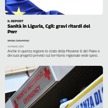
IL REPORT
Sanità in Liguria, Cgil: gravi ritardi del
Pnrr
SIMONA CIARAMITARO
14 MAGGIO, 2025
Anche in questa regione lo stato della Missione 6 del Piano e
dei suoi progetti previsti sul territorio regionale vede spesi
solo il 10,5 % dei fondi stanziati