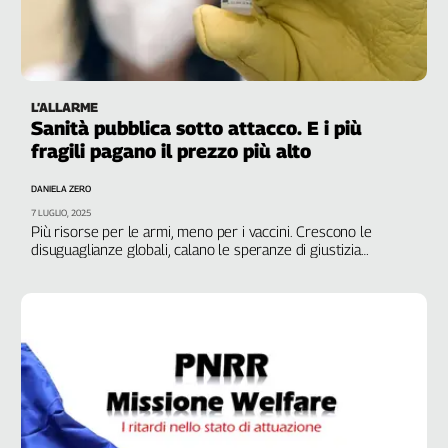
L’ALLARME
Sanità pubblica sotto attacco. E i più
fragili pagano il prezzo più alto
DANIELA ZERO
7 LUGLIO, 2025
Più risorse per le armi, meno per i vaccini. Crescono le
disuguaglianze globali, calano le speranze di giustizia
sanitaria. E gli Usa di Trump azzerano il sostegno alla cura