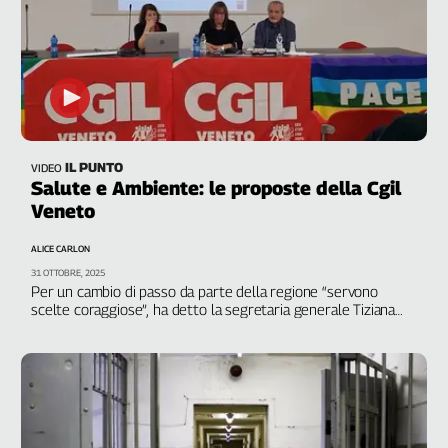
IL PUNTO
VIDEO
Salute e Ambiente: le proposte della Cgil
Veneto
ALICE CARLON
31 OTTOBRE, 2025
Per un cambio di passo da parte della regione “servono
scelte coraggiose”, ha detto la segretaria generale Tiziana
Basso