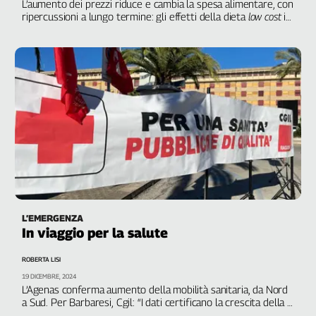
L’aumento dei prezzi riduce e cambia la spesa alimentare, con
ripercussioni a lungo termine: gli effetti della dieta
low cost
in
uno studio di
The Lancet
L’EMERGENZA
In viaggio per la salute
ROBERTA LISI
19 DICEMBRE, 2024
L’Agenas conferma aumento della mobilità sanitaria, da Nord
a Sud. Per Barbaresi, Cgil: “I dati certificano la crescita della
privatizzazione della salute e delle diseguaglianze. Servono