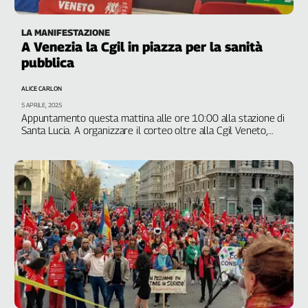
LA MANIFESTAZIONE
A Venezia la Cgil in piazza per la sanità
pubblica
ALICE CARLON
5 APRILE, 2025
Appuntamento questa mattina alle ore 10:00 alla stazione di
Santa Lucia. A organizzare il corteo oltre alla Cgil Veneto,
Aitsam e Covesap