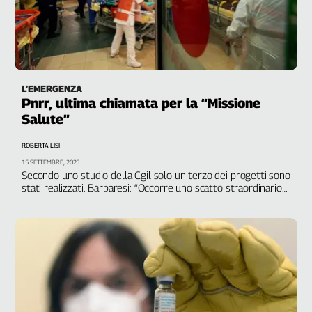
L’EMERGENZA
Pnrr, ultima chiamata per la “Missione
Salute”
ROBERTA LISI
15 SETTEMBRE, 2025
Secondo uno studio della Cgil solo un terzo dei progetti sono
stati realizzati. Barbaresi: “Occorre uno scatto straordinario
per non perdere le risorse”