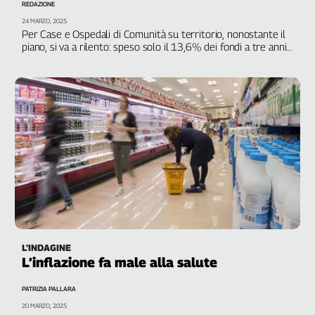
REDAZIONE
24 MARZO, 2025
Per Case e Ospedali di Comunità su territorio, nonostante il
piano, si va a rilento: speso solo il 13,6% dei fondi a tre anni
dall’avvio e a 16 mesi dalla scadenza. Parla Alessandra
Tersigni della segreteria confederale regionale
L’INDAGINE
L’inflazione fa male alla salute
PATRIZIA PALLARA
20 MARZO, 2025