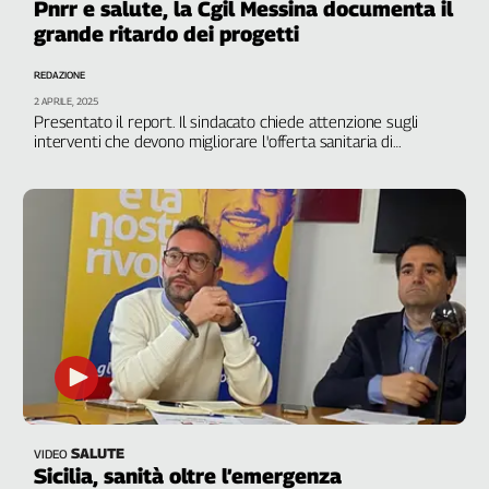
Pnrr e salute, la Cgil Messina documenta il
grande ritardo dei progetti
REDAZIONE
2 APRILE, 2025
Presentato il report. Il sindacato chiede attenzione sugli
interventi che devono migliorare l'offerta sanitaria di
prossimità e garantire maggiore occupazione
SALUTE
VIDEO
Sicilia, sanità oltre l’emergenza