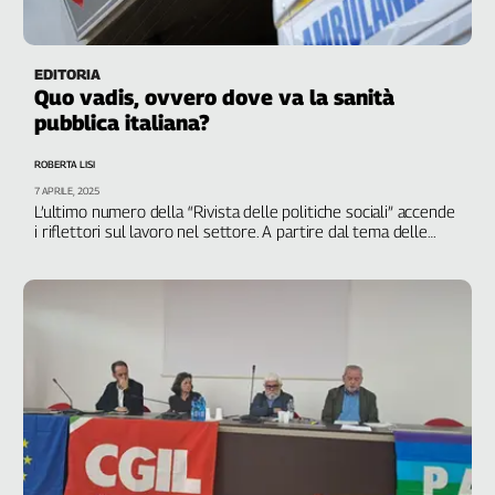
EDITORIA
Quo vadis, ovvero dove va la sanità
pubblica italiana?
ROBERTA LISI
7 APRILE, 2025
L’ultimo numero della “Rivista delle politiche sociali” accende
i riflettori sul lavoro nel settore. A partire dal tema delle
“grandi dimissioni” che ne accelera la crisi