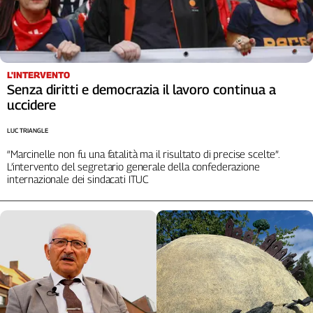
L'INTERVENTO
Senza diritti e democrazia il lavoro continua a
uccidere
LUC TRIANGLE
“Marcinelle non fu una fatalità ma il risultato di precise scelte”.
L’intervento del segretario generale della confederazione
internazionale dei sindacati ITUC