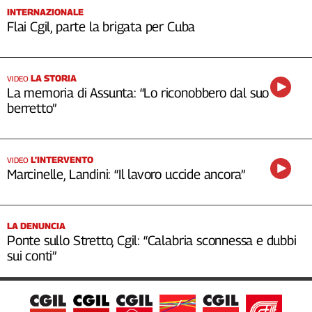
INTERNAZIONALE
Flai Cgil, parte la brigata per Cuba
LA STORIA
VIDEO
La memoria di Assunta: “Lo riconobbero dal suo
berretto”
L’INTERVENTO
VIDEO
Marcinelle, Landini: “Il lavoro uccide ancora”
LA DENUNCIA
Ponte sullo Stretto, Cgil: “Calabria sconnessa e dubbi
sui conti”