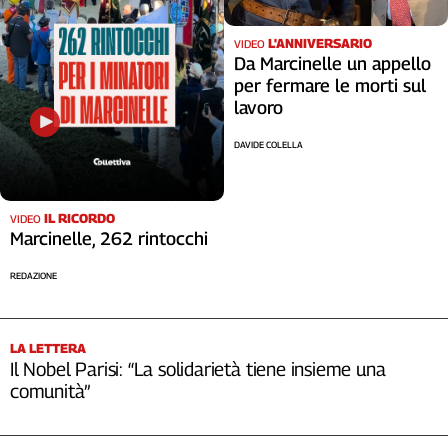
L'ANNIVERSARIO
VIDEO
Da Marcinelle un appello
per fermare le morti sul
lavoro
DAVIDE COLELLA
IL RICORDO
VIDEO
Marcinelle, 262 rintocchi
REDAZIONE
LA LETTERA
Il Nobel Parisi: “La solidarietà tiene insieme una
comunità”