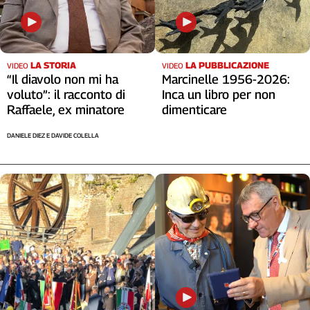
LA STORIA
LA PUBBLICAZIONE
VIDEO
VIDEO
“Il diavolo non mi ha
Marcinelle 1956-2026:
voluto”: il racconto di
Inca un libro per non
Raffaele, ex minatore
dimenticare
DANIELE DIEZ E DAVIDE COLELLA