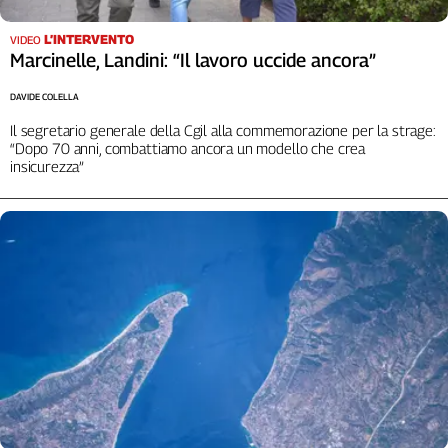
L’INTERVENTO
VIDEO
Marcinelle, Landini: “Il lavoro uccide ancora”
DAVIDE COLELLA
Il segretario generale della Cgil alla commemorazione per la strage:
“Dopo 70 anni, combattiamo ancora un modello che crea
insicurezza”