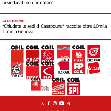
ai sindacati non firmatari"
LA PETIZIONE
“Chiudete le sedi di Casapound”, raccolte oltre 10mila
firme a Genova