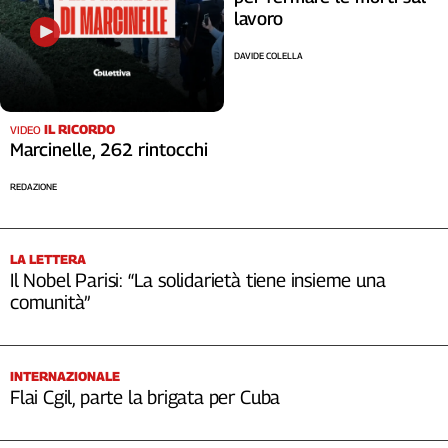
lavoro
DAVIDE COLELLA
IL RICORDO
VIDEO
Marcinelle, 262 rintocchi
REDAZIONE
LA LETTERA
Il Nobel Parisi: “La solidarietà tiene insieme una
comunità”
INTERNAZIONALE
Flai Cgil, parte la brigata per Cuba