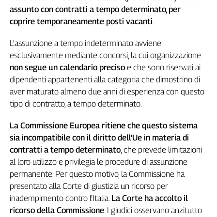
assunto con contratti a tempo determinato, per
L'Italia
nel
coprire temporaneamente posti vacanti
.
Lavoro
L'assunzione a tempo indeterminato avviene
Territori
esclusivamente mediante concorsi, la cui organizzazione
non segue un calendario preciso
e che sono riservati ai
Abruzzo-
Molise
dipendenti appartenenti alla categoria che dimostrino di
Alto
aver maturato almeno due anni di esperienza con questo
Adige
tipo di contratto, a tempo determinato.
Basilicata
La Commissione Europea ritiene che questo sistema
Calabria
sia incompatibile con il diritto dell'Ue in materia di
Campania
contratti a tempo determinato
, che prevede limitazioni
Emilia-
al loro utilizzo e privilegia le procedure di assunzione
Romagna
permanente. Per questo motivo, la Commissione ha
Friuli
Venezia
presentato alla Corte di giustizia un ricorso per
Giulia
inadempimento contro l'Italia.
La Corte ha accolto il
Lazio
ricorso della Commissione
. I giudici osservano anzitutto