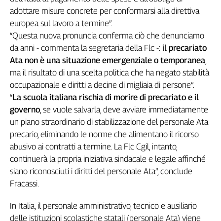
Girasoli
adottare misure concrete per conformarsi alla direttiva
Il
europea sul lavoro a termine”.
Sassolino
“Questa nuova pronuncia conferma ciò che denunciamo
Linea
da anni - commenta la segretaria della Flc -:
il precariato
Economica
Ata non è una situazione emergenziale o temporanea
,
Tech
It
ma il risultato di una scelta politica che ha negato stabilità
Easy
occupazionale e diritti a decine di migliaia di persone”.
“
La scuola italiana rischia di morire di precariato e il
Inserti
governo
, se vuole salvarla, deve avviare immediatamente
Idea
un piano straordinario di stabilizzazione del personale Ata
Diffusa
precario, eliminando le norme che alimentano il ricorso
InFlai
abusivo ai contratti a termine. La Flc Cgil, intanto,
continuerà la propria iniziativa sindacale e legale affinché
Le
siano riconosciuti i diritti del personale Ata”, conclude
trasmissioni
tv
Fracassi.
Work
In Italia, il personale amministrativo, tecnico e ausiliario
in
delle istituzioni scolastiche statali (personale Ata) viene
Progress