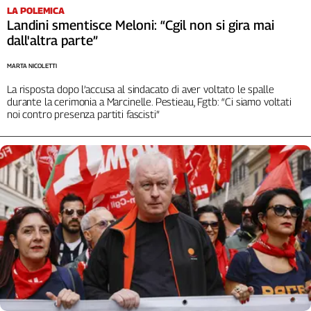
LA POLEMICA
Landini smentisce Meloni: “Cgil non si gira mai
dall'altra parte”
MARTA NICOLETTI
La risposta dopo l’accusa al sindacato di aver voltato le spalle
durante la cerimonia a Marcinelle. Pestieau, Fgtb: “Ci siamo voltati
noi contro presenza partiti fascisti”