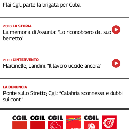
Flai Cgil, parte la brigata per Cuba
LA STORIA
VIDEO
La memoria di Assunta: “Lo riconobbero dal suo
berretto”
L’INTERVENTO
VIDEO
Marcinelle, Landini: “Il lavoro uccide ancora”
LA DENUNCIA
Ponte sullo Stretto, Cgil: “Calabria sconnessa e dubbi
sui conti”