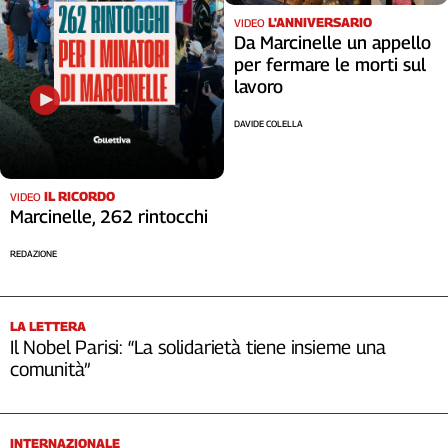
L'ANNIVERSARIO
VIDEO
Da Marcinelle un appello
per fermare le morti sul
lavoro
DAVIDE COLELLA
IL RICORDO
VIDEO
Marcinelle, 262 rintocchi
REDAZIONE
LA LETTERA
Il Nobel Parisi: “La solidarietà tiene insieme una
comunità”
INTERNAZIONALE