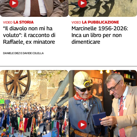
LA STORIA
LA PUBBLICAZIONE
VIDEO
VIDEO
“Il diavolo non mi ha
Marcinelle 1956-2026:
voluto”: il racconto di
Inca un libro per non
Raffaele, ex minatore
dimenticare
DANIELE DIEZ E DAVIDE COLELLA