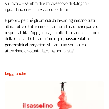
sul lavoro – sembra dire l’arcivescovo di Bologna –
Cerca
riguardano ciascuna e ciascuno di noi.
E proprio perché gli omicidi da lavoro riguardano tutti,
Contatti
allora tutte e tutti siamo chiamati ad assumerci parte di
responsabilità. Zuppi, allora, ha riflettuto anche sul ruolo
La
della Chiesa: "Dobbiamo fare di più,
passare dalla
redazione
generosità al progetto
. Abbiamo un serbatoio di
attenzione e volontariato, ma non basta".
Newsletter
Social
Leggi anche