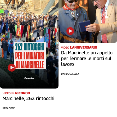
L'ANNIVERSARIO
VIDEO
Da Marcinelle un appello
per fermare le morti sul
lavoro
DAVIDE COLELLA
IL RICORDO
VIDEO
Marcinelle, 262 rintocchi
REDAZIONE