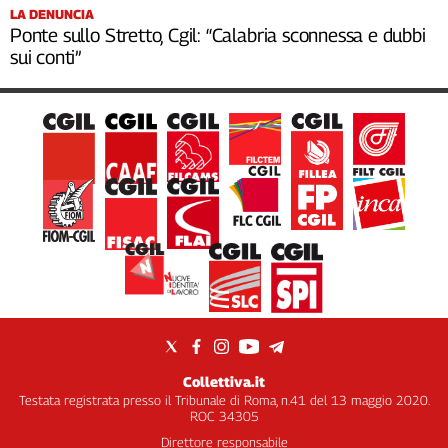
LA DENUNCIA
Ponte sullo Stretto, Cgil: “Calabria sconnessa e dubbi
sui conti”
Collettiva.it
Testata registrata presso il Tribunale di Roma, n.41 del 13 maggio 2020.
ROC 34305
Direttore responsabile