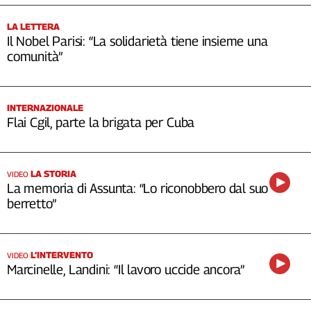
LA LETTERA
Il Nobel Parisi: “La solidarietà tiene insieme una
comunità”
INTERNAZIONALE
Flai Cgil, parte la brigata per Cuba
LA STORIA
VIDEO
La memoria di Assunta: “Lo riconobbero dal suo
berretto”
L’INTERVENTO
VIDEO
Marcinelle, Landini: “Il lavoro uccide ancora”