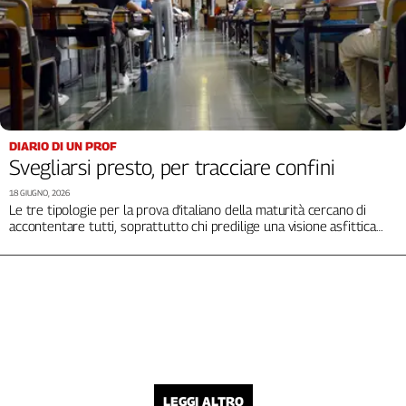
DIARIO DI UN PROF
Svegliarsi presto, per tracciare confini
18 GIUGNO, 2026
Le tre tipologie per la prova d’italiano della maturità cercano di
accontentare tutti, soprattutto chi predilige una visione asfittica
della società
LEGGI ALTRO