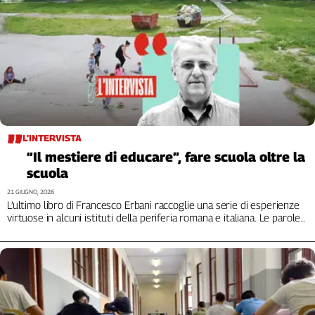
L’INTERVISTA
“Il mestiere di educare”, fare scuola oltre la
scuola
21 GIUGNO, 2026
L’ultimo libro di Francesco Erbani raccoglie una serie di esperienze
virtuose in alcuni istituti della periferia romana e italiana. Le parole
dell’autore