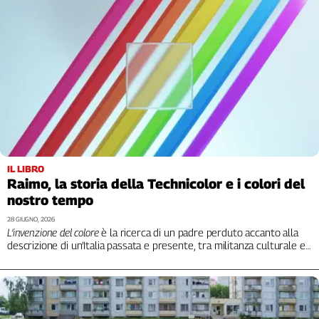
IL LIBRO
Raimo, la storia della Technicolor e i colori del
nostro tempo
28 GIUGNO, 2026
L’invenzione del colore
è la ricerca di un padre perduto accanto alla
descrizione di un’Italia passata e presente, tra militanza culturale e
passione civile