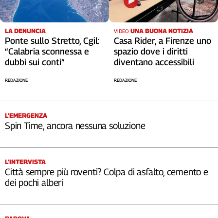
LA DENUNCIA
UNA BUONA NOTIZIA
VIDEO
Ponte sullo Stretto, Cgil:
Casa Rider, a Firenze uno
“Calabria sconnessa e
spazio dove i diritti
dubbi sui conti”
diventano accessibili
REDAZIONE
REDAZIONE
L’EMERGENZA
Spin Time, ancora nessuna soluzione
L’INTERVISTA
Città sempre più roventi? Colpa di asfalto, cemento e
dei pochi alberi