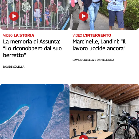
LA STORIA
L’INTERVENTO
VIDEO
VIDEO
La memoria di Assunta:
Marcinelle, Landini: “Il
“Lo riconobbero dal suo
lavoro uccide ancora”
berretto”
DAVIDE COLELLA E DANIELE DIEZ
DAVIDE COLELLA