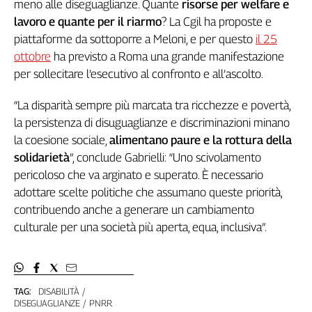
meno alle diseguaglianze. Quante
risorse per welfare e
lavoro e quante per il riarmo
? La Cgil ha proposte e
piattaforme da sottoporre a Meloni, e per questo
il 25
ottobre
ha previsto a Roma una grande manifestazione
per sollecitare l’esecutivo al confronto e all’ascolto.
“La disparità sempre più marcata tra ricchezze e povertà,
la persistenza di disuguaglianze e discriminazioni minano
la coesione sociale,
alimentano paure e la rottura della
solidarietà
”, conclude Gabrielli: “Uno scivolamento
pericoloso che va arginato e superato. È necessario
adottare scelte politiche che assumano queste priorità,
contribuendo anche a generare un cambiamento
culturale per una società più aperta, equa, inclusiva”.
TAG:
DISABILITÀ
DISEGUAGLIANZE
PNRR