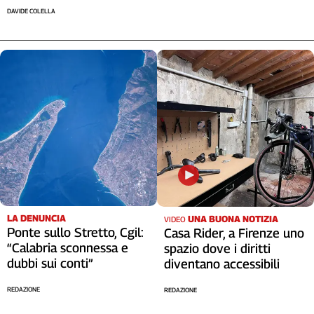
DAVIDE COLELLA
LA DENUNCIA
UNA BUONA NOTIZIA
VIDEO
Ponte sullo Stretto, Cgil:
Casa Rider, a Firenze uno
“Calabria sconnessa e
spazio dove i diritti
dubbi sui conti”
diventano accessibili
REDAZIONE
REDAZIONE