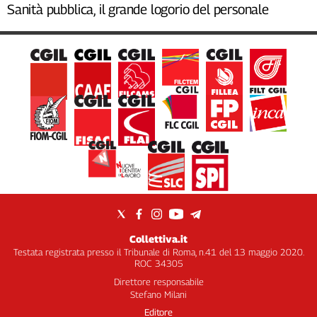
Sanità pubblica, il grande logorio del personale
Collettiva.it
Testata registrata presso il Tribunale di Roma, n.41 del 13 maggio 2020.
ROC 34305
Direttore responsabile
Stefano Milani
Editore