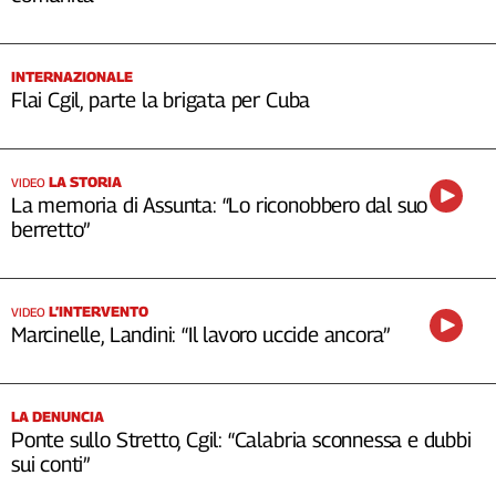
INTERNAZIONALE
Flai Cgil, parte la brigata per Cuba
LA STORIA
VIDEO
La memoria di Assunta: “Lo riconobbero dal suo
berretto”
L’INTERVENTO
VIDEO
Marcinelle, Landini: “Il lavoro uccide ancora”
LA DENUNCIA
Ponte sullo Stretto, Cgil: “Calabria sconnessa e dubbi
sui conti”