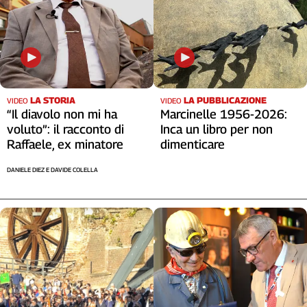
LA STORIA
LA PUBBLICAZIONE
VIDEO
VIDEO
“Il diavolo non mi ha
Marcinelle 1956-2026:
voluto”: il racconto di
Inca un libro per non
Raffaele, ex minatore
dimenticare
DANIELE DIEZ E DAVIDE COLELLA