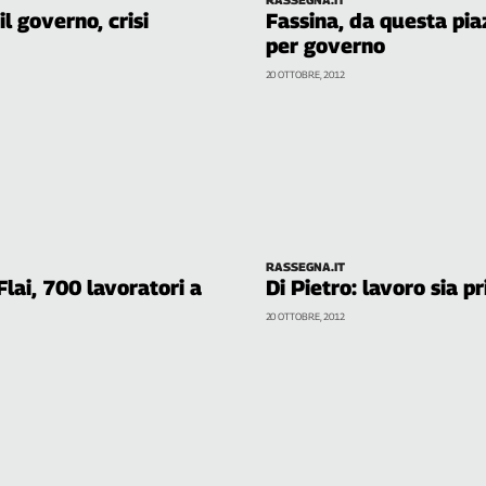
il governo, crisi
Fassina, da questa pia
per governo
20 OTTOBRE, 2012
RASSEGNA.IT
lai, 700 lavoratori a
Di Pietro: lavoro sia pr
20 OTTOBRE, 2012