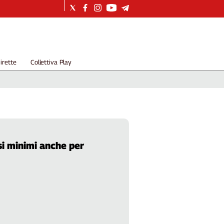
irette
Collettiva Play
si minimi anche per