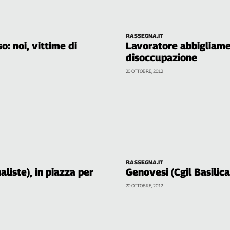
RASSEGNA.IT
: noi, vittime di
Lavoratore abbigliamen
disoccupazione
20 OTTOBRE, 2012
RASSEGNA.IT
aliste), in piazza per
Genovesi (Cgil Basilicat
20 OTTOBRE, 2012