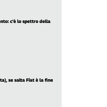
to: c'è lo spettro della
a), se salta Fiat è la fine