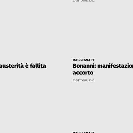
20 OTTOBRE, 2012
RASSEGNA.IT
austerità è fallita
Bonanni: manifestazio
accorto
20 OTTOBRE, 2012
RASSEGNA.IT