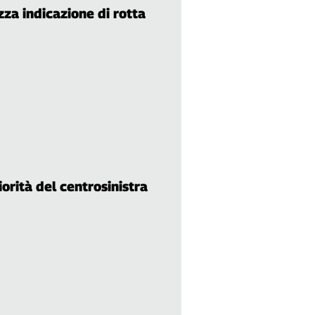
zza indicazione di rotta
iorità del centrosinistra