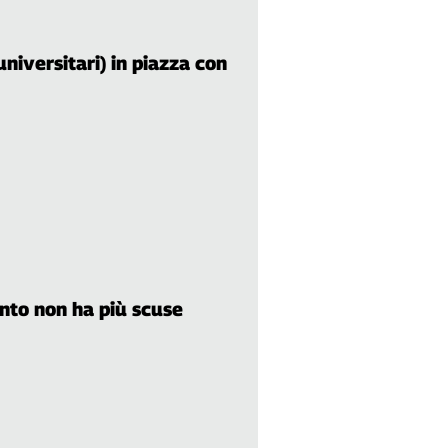
niversitari) in piazza con
anto non ha più scuse