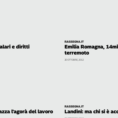
RASSEGNA.IT
lari e diritti
Emilia Romagna, 14mil
terremoto
20 OTTOBRE, 2012
RASSEGNA.IT
iazza l'agorà del lavoro
Landini: ma chi si è a