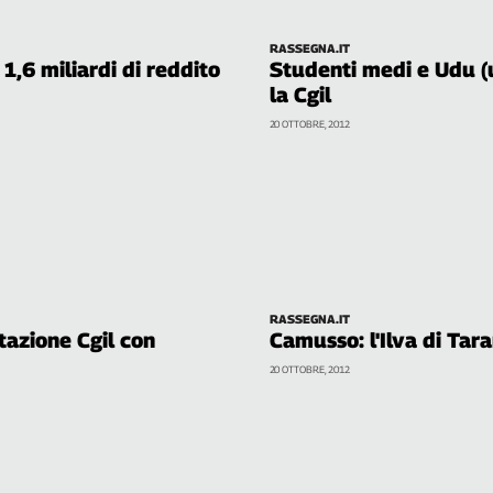
RASSEGNA.IT
 1,6 miliardi di reddito
Studenti medi e Udu (u
la Cgil
20 OTTOBRE, 2012
RASSEGNA.IT
azione Cgil con
Camusso: l'Ilva di Tar
20 OTTOBRE, 2012