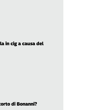
a in cig a causa del
ccorto di Bonanni?