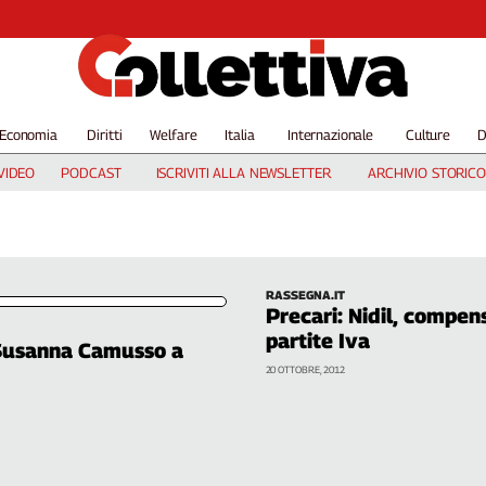
Economia
Diritti
Welfare
Italia
Internazionale
Culture
D
VIDEO
PODCAST
ISCRIVITI ALLA NEWSLETTER
ARCHIVIO STORICO
RASSEGNA.IT
Precari: Nidil, compen
partite Iva
. Susanna Camusso a
20 OTTOBRE, 2012