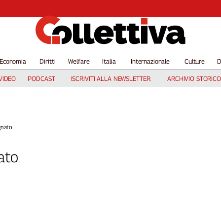
Economia
Diritti
Welfare
Italia
Internazionale
Culture
D
VIDEO
PODCAST
ISCRIVITI ALLA NEWSLETTER
ARCHIVIO STORICO
gnato
ato