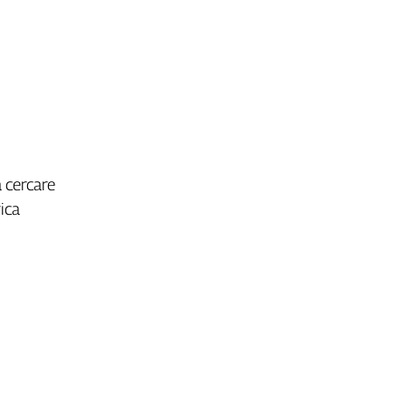
a cercare
ica