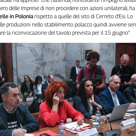
ero delle Imprese di non procedere con azioni unilaterali, h
lle in Polonia
rispetto a quelle del sito di Cerreto d’Esi. Lo
e produzioni nello stabilimento polacco quindi avviene se
e la riconvocazione del tavolo prevista per il 15 giugno”.