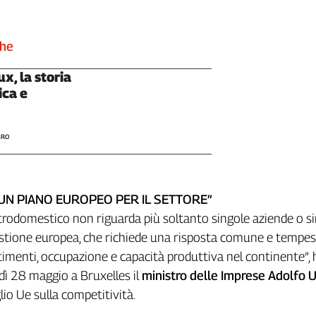
che
x, la storia
ica e
ARO
UN PIANO EUROPEO PER IL SETTORE”
lettrodomestico non riguarda più soltanto singole aziende o si
estione europea, che richiede una risposta comune e tempes
imenti, occupazione e capacità produttiva nel continente”, 
ì 28 maggio a Bruxelles il
ministro delle Imprese Adolfo 
lio Ue sulla competitività.