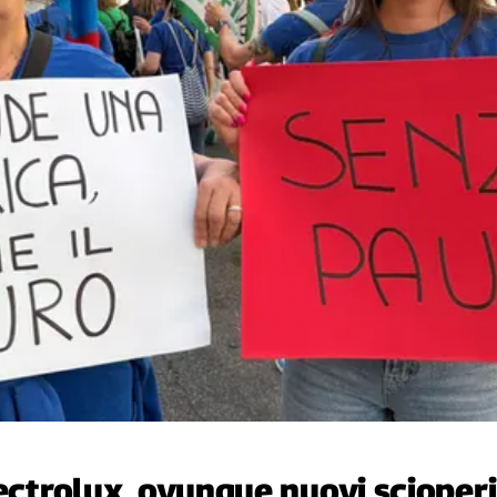
 Electrolux, ovunque nuovi scioperi