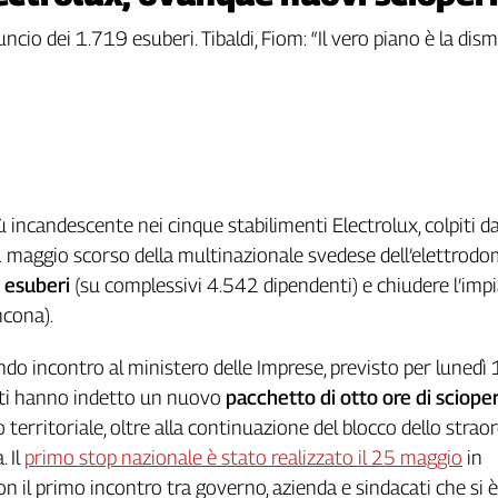
uncio dei 1.719 esuberi. Tibaldi, Fiom: “Il vero piano è la dis
 incandescente nei cinque stabilimenti Electrolux, colpiti da
1 maggio scorso della multinazionale svedese dell’elettrod
 esuberi
(su complessivi 4.542 dipendenti) e chiudere l’impi
ncona).
ondo incontro al ministero delle Imprese, previsto per lunedì
cati hanno indetto un nuovo
pacchetto di otto ore di sciope
lo territoriale, oltre alla continuazione del blocco dello strao
. Il
primo stop nazionale è stato realizzato il 25 maggio
in
 il primo incontro tra governo, azienda e sindacati che si 