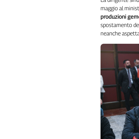
maggio al minist
produzioni geme
spostamento dell
neanche aspettar