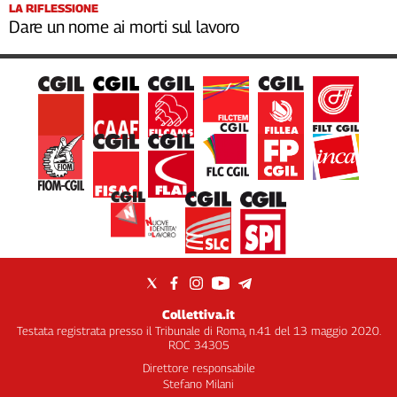
LA RIFLESSIONE
Dare un nome ai morti sul lavoro
Collettiva.it
Testata registrata presso il Tribunale di Roma, n.41 del 13 maggio 2020.
ROC 34305
Direttore responsabile
Stefano Milani