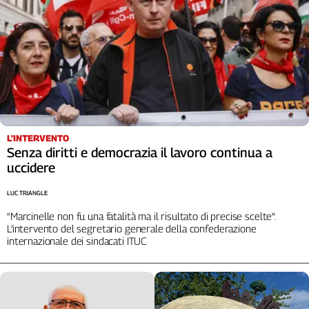
L'INTERVENTO
Senza diritti e democrazia il lavoro continua a
uccidere
LUC TRIANGLE
“Marcinelle non fu una fatalità ma il risultato di precise scelte”.
L’intervento del segretario generale della confederazione
internazionale dei sindacati ITUC