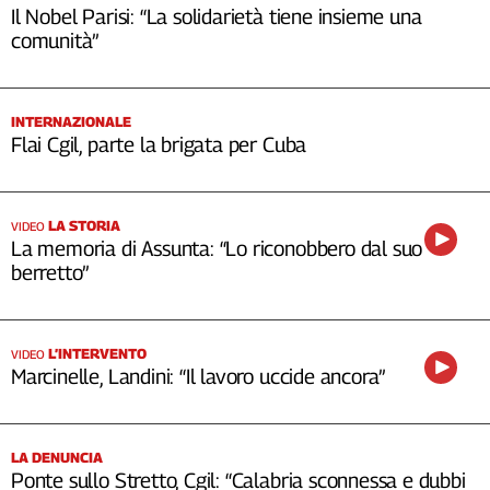
Il Nobel Parisi: “La solidarietà tiene insieme una
comunità”
INTERNAZIONALE
Flai Cgil, parte la brigata per Cuba
LA STORIA
VIDEO
La memoria di Assunta: “Lo riconobbero dal suo
berretto”
L’INTERVENTO
VIDEO
Marcinelle, Landini: “Il lavoro uccide ancora”
LA DENUNCIA
Ponte sullo Stretto, Cgil: “Calabria sconnessa e dubbi