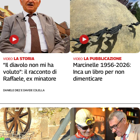
LA STORIA
LA PUBBLICAZIONE
VIDEO
VIDEO
“Il diavolo non mi ha
Marcinelle 1956-2026:
voluto”: il racconto di
Inca un libro per non
Raffaele, ex minatore
dimenticare
DANIELE DIEZ E DAVIDE COLELLA