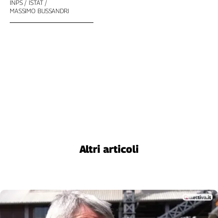
INPS
ISTAT
Cerca
MASSIMO BUSSANDRI
Contatti
La
redazione
Newsletter
Social
Altri articoli