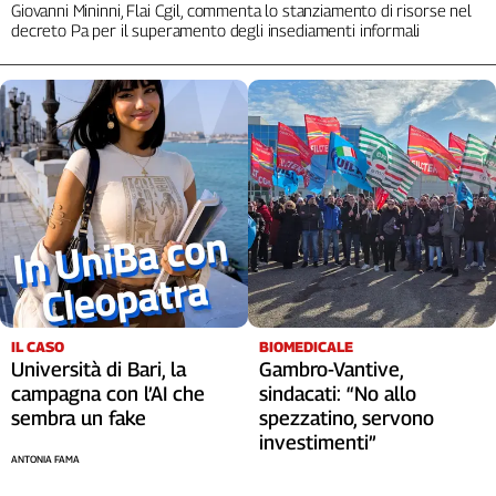
Giovanni Mininni, Flai Cgil, commenta lo stanziamento di risorse nel
decreto Pa per il superamento degli insediamenti informali
IL CASO
BIOMEDICALE
Università di Bari, la
Gambro-Vantive,
campagna con l’AI che
sindacati: “No allo
sembra un fake
spezzatino, servono
investimenti”
ANTONIA FAMA