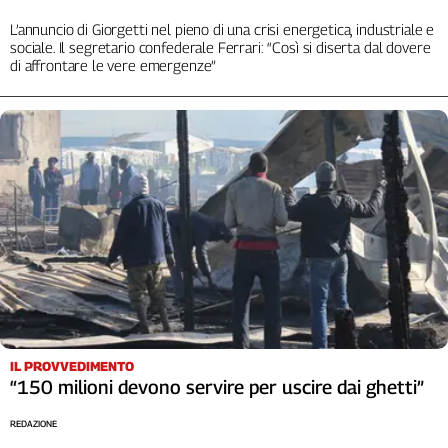
Cerca
L’annuncio di Giorgetti nel pieno di una crisi energetica, industriale e
sociale. Il segretario confederale Ferrari: “Così si diserta dal dovere
di affrontare le vere emergenze”
Contatti
La
redazione
Newsletter
Social
IL PROVVEDIMENTO
“150 milioni devono servire per uscire dai ghetti”
REDAZIONE