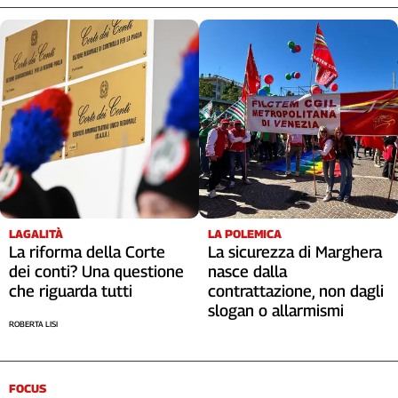
LAGALITÀ
LA POLEMICA
La riforma della Corte
La sicurezza di Marghera
dei conti? Una questione
nasce dalla
che riguarda tutti
contrattazione, non dagli
slogan o allarmismi
ROBERTA LISI
FOCUS