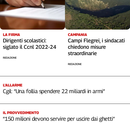
LA FIRMA
CAMPANIA
Dirigenti scolastici:
Campi Flegrei, i sindacati
siglato il Ccnl 2022-24
chiedono misure
straordinarie
REDAZIONE
REDAZIONE
L’ALLARME
Cgil: “Una follia spendere 22 miliardi in armi”
IL PROVVEDIMENTO
“150 milioni devono servire per uscire dai ghetti”