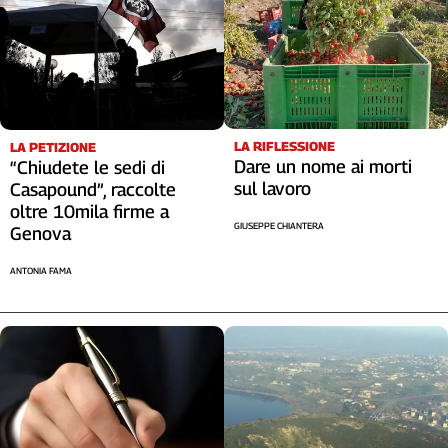
LA RIFLESSIONE
LA PETIZIONE
Dare un nome ai morti
“Chiudete le sedi di
sul lavoro
Casapound”, raccolte
oltre 10mila firme a
GIUSEPPE CHIANTERA
Genova
ANTONIA FAMA