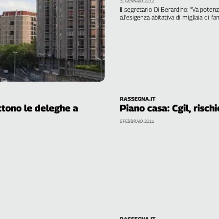
30 GENNAIO, 2012
Il segretario Di Berardino: "Va potenzi
all'esigenza abitativa di migliaia di fa
RASSEGNA.IT
ttono le deleghe a
Piano casa: Cgil, rischi
8 FEBBRAIO, 2011
RASSEGNA.IT