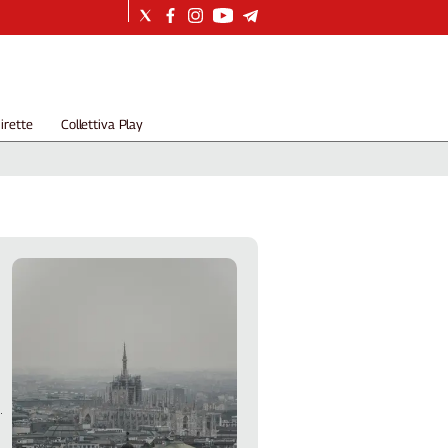
irette
Collettiva Play
e