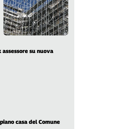
ok assessore su nuova
l piano casa del Comune