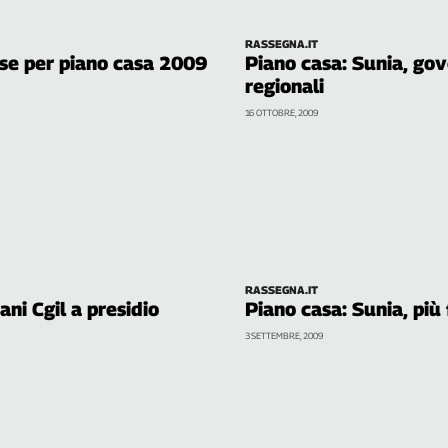
RASSEGNA.IT
rse per piano casa 2009
Piano casa: Sunia, gov
regionali
16 OTTOBRE, 2009
RASSEGNA.IT
ani Cgil a presidio
Piano casa: Sunia, più
3 SETTEMBRE, 2009