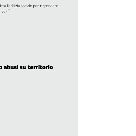
ata l'edilizia sociale per rispondere
miglie"
o abusi su territorio