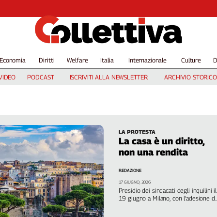
Economia
Diritti
Welfare
Italia
Internazionale
Culture
D
VIDEO
PODCAST
ISCRIVITI ALLA NEWSLETTER
ARCHIVIO STORICO
LA PROTESTA
La casa è un diritto,
non una rendita
REDAZIONE
17 GIUGNO, 2026
Presidio dei sindacati degli inquilini il
19 giugno a Milano, con l’adesione di
Cgil Lombardia, per chiedere rispost
immediate e strutturali