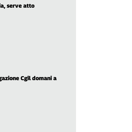
ia, serve atto
gazione Cgil domani a