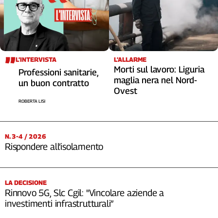
L’INTERVISTA
L’ALLARME
Morti sul lavoro: Liguria
Professioni sanitarie,
maglia nera nel Nord-
un buon contratto
Ovest
ROBERTA LISI
N. 3-4 / 2026
Rispondere all’isolamento
LA DECISIONE
Rinnovo 5G, Slc Cgil: "Vincolare aziende a
investimenti infrastrutturali”