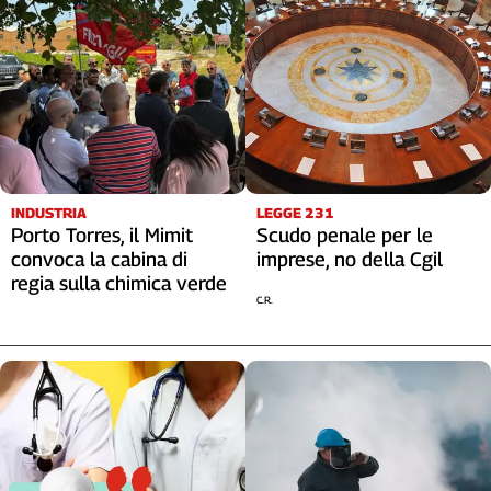
INDUSTRIA
LEGGE 231
Porto Torres, il Mimit
Scudo penale per le
convoca la cabina di
imprese, no della Cgil
regia sulla chimica verde
C.R.