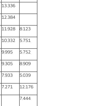
13.336
12.384
11.928
8.123
10.332
5.751
9.995
5.752
9.305
8.909
7.933
5.039
7.271
12.176
7.444