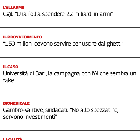
L’ALLARME
Cgil: “Una follia spendere 22 miliardi in armi”
IL PROVVEDIMENTO
“150 milioni devono servire per uscire dai ghetti”
IL CASO
Università di Bari, la campagna con l’AI che sembra un
fake
BIOMEDICALE
Gambro-Vantive, sindacati: “No allo spezzatino,
servono investimenti”
LAGALITÀ