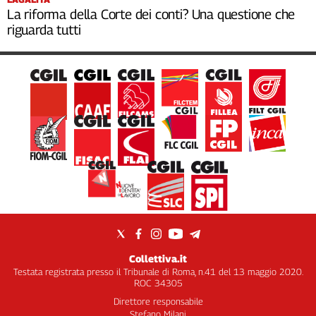
La riforma della Corte dei conti? Una questione che
riguarda tutti
Collettiva.it
Testata registrata presso il Tribunale di Roma, n.41 del 13 maggio 2020.
ROC 34305
Direttore responsabile
Stefano Milani