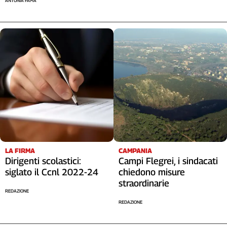
ANTONIA FAMA
LA FIRMA
CAMPANIA
Dirigenti scolastici:
Campi Flegrei, i sindacati
siglato il Ccnl 2022-24
chiedono misure
straordinarie
REDAZIONE
REDAZIONE