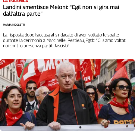
LA POLEMICA
Landini smentisce Meloni: “Cgil non si gira mai
dall'altra parte”
MARTA NICOLETTI
La risposta dopo l’accusa al sindacato di aver voltato le spalle
durante la cerimonia a Marcinelle. Pestieau, Fgtb: “Ci siamo voltati
noi contro presenza partiti fascisti”