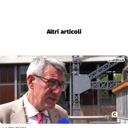
Cerca
Contatti
Altri articoli
La
redazione
Newsletter
Social