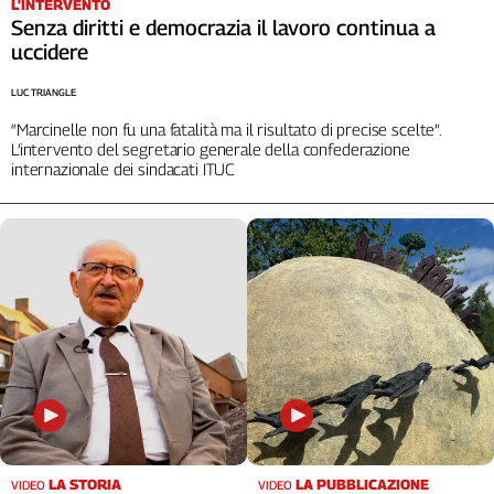
L'INTERVENTO
Senza diritti e democrazia il lavoro continua a
uccidere
LUC TRIANGLE
“Marcinelle non fu una fatalità ma il risultato di precise scelte”.
L’intervento del segretario generale della confederazione
internazionale dei sindacati ITUC
LA STORIA
LA PUBBLICAZIONE
VIDEO
VIDEO