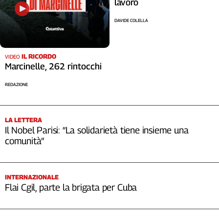
lavoro
DAVIDE COLELLA
IL RICORDO
VIDEO
Marcinelle, 262 rintocchi
REDAZIONE
LA LETTERA
Il Nobel Parisi: “La solidarietà tiene insieme una
comunità”
INTERNAZIONALE
Flai Cgil, parte la brigata per Cuba