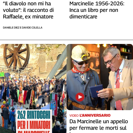
“Il diavolo non mi ha
Marcinelle 1956-2026:
voluto”: il racconto di
Inca un libro per non
Raffaele, ex minatore
dimenticare
DANIELE DIEZ E DAVIDE COLELLA
L'ANNIVERSARIO
VIDEO
Da Marcinelle un appello
per fermare le morti sul