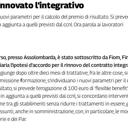
innovato l'integrativo
vi parametri per il calcolo del premio di risultato. Si prev
 in aggiunta a quelli previsti dal ccnl. Ora parola ai lavoratori
rso, presso Assolombarda, è stato sottoscritto da Fiom, Fi
aria l’ipotesi d'accordo per il rinnovo del contratto integr
giunge dopo oltre dieci mesi di trattative, fra le altre cose, si
ommissione
f
ormazione, s'individuano i nuovi parametri per il 
ultato, si prevede l'erogazione di 100 euro di 'flexible benefit
i in aggiunta a quelli previsti dal ccnl, si concordano intervent
 tra gli stabilimenti senza ridurre i trattamenti in essere, 
ssunti, anche in somministrazione, con, in particolare, le mod
rie e dei Par.