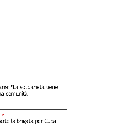
risi: “La solidarietà tiene
na comunità”
ALE
 parte la brigata per Cuba