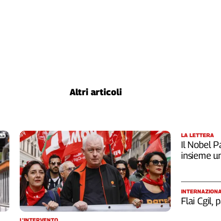
Altri articoli
LA LETTERA
Il Nobel Pa
insieme u
INTERNAZION
Flai Cgil,
L'INTERVENTO