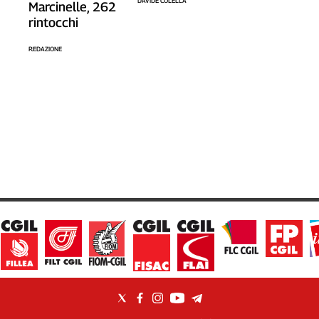
DAVIDE COLELLA
Marcinelle, 262
rintocchi
REDAZIONE