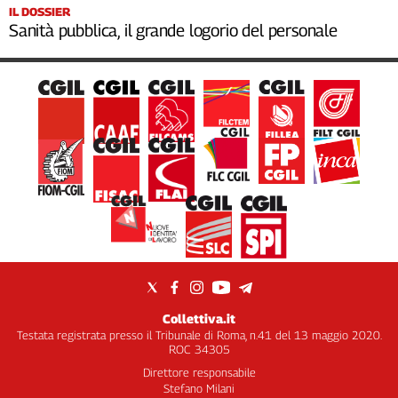
IL DOSSIER
Sanità pubblica, il grande logorio del personale
Collettiva.it
Testata registrata presso il Tribunale di Roma, n.41 del 13 maggio 2020.
ROC 34305
Direttore responsabile
Stefano Milani