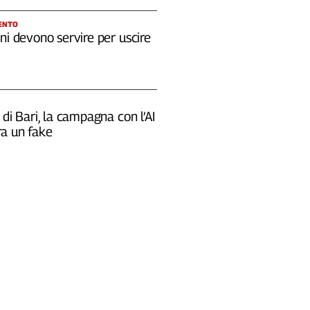
ENTO
ni devono servire per uscire
 di Bari, la campagna con l’AI
a un fake