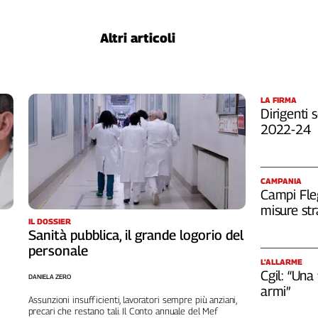
Altri articoli
LA FIRMA
Dirigenti s
2022-24
CAMPANIA
Campi Fleg
misure str
IL DOSSIER
Sanità pubblica, il grande logorio del
personale
L’ALLARME
Cgil: “Una
DANIELA ZERO
armi”
Assunzioni insufficienti, lavoratori sempre più anziani,
precari che restano tali. Il Conto annuale del Mef