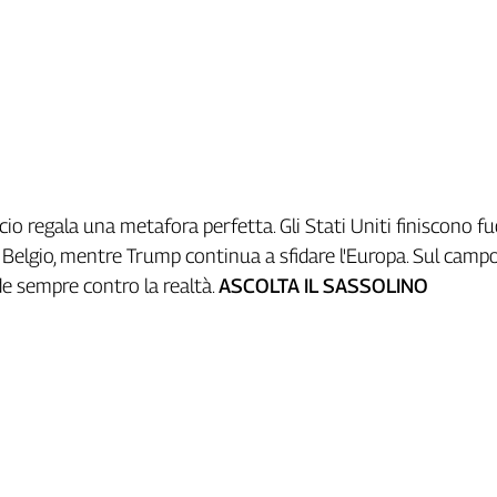
lcio regala una metafora perfetta. Gli Stati Uniti finiscono fu
l Belgio, mentre Trump continua a sfidare l'Europa. Sul campo
e sempre contro la realtà.
ASCOLTA IL SASSOLINO