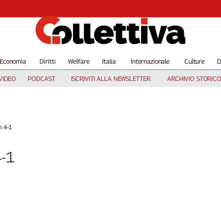
Economia
Diritti
Welfare
Italia
Internazionale
Culture
D
VIDEO
PODCAST
ISCRIVITI ALLA NEWSLETTER
ARCHIVIO STORICO
n 4-1
4-1