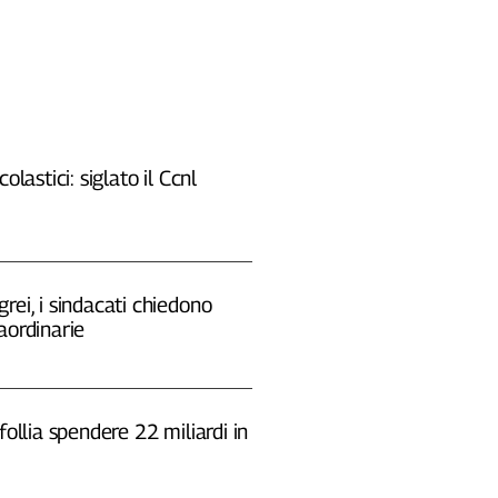
colastici: siglato il Ccnl
rei, i sindacati chiedono
aordinarie
 follia spendere 22 miliardi in