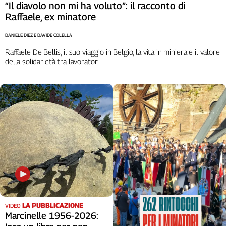
“Il diavolo non mi ha voluto”: il racconto di
Raffaele, ex minatore
DANIELE DIEZ E DAVIDE COLELLA
Raffaele De Bellis, il suo viaggio in Belgio, la vita in miniera e il valore
della solidarietà tra lavoratori
LA PUBBLICAZIONE
VIDEO
Marcinelle 1956-2026: