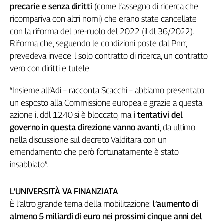
precarie e senza diritti
(come l’assegno di ricerca che
ricompariva con altri nomi) che erano state cancellate
con la riforma del pre-ruolo del 2022 (il dl 36/2022).
Riforma che, seguendo le condizioni poste dal Pnrr,
prevedeva invece il solo contratto di ricerca, un contratto
vero con diritti e tutele.
“Insieme all’Adi – racconta Scacchi – abbiamo presentato
un esposto alla Commissione europea e grazie a questa
azione il ddl 1240 si è bloccato, ma
i tentativi del
governo in questa direzione vanno avanti
, da ultimo
nella discussione sul decreto Valditara con un
emendamento che però fortunatamente è stato
insabbiato”.
L’UNIVERSITÀ VA FINANZIATA
È l’altro grande tema della mobilitazione:
l’aumento di
almeno 5 miliardi di euro nei prossimi cinque anni del