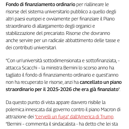
Fondo di finanziamento ordinario
per riallineare le
risorse del sistema universitario pubblico a quello degli
altri paesi europei e ovviamente per finanziare il Piano
straordinario di allargamento degli organici e
stabilizzazione del precariato. Risorse che dovranno
anche servire per un radicale abbattimento delle tasse e
dei contributi universitari.
“Con un'università sottodimensionata e sottofinanziata, –
attacca Scacchi – la ministra Bernini lo scorso anno ha
tagliato il fondo di finanziamento ordinario e quest'anno
non ha recuperato le risorse, anzi ha
cancellato un piano
straordinario per il 2025-2026 che era già finanziato
”.
Da questo punto di vista appare davvero risibile la
polemica innescata dal governo contro il piano Macron di
attrazione dei
“cervelli un fuga” dall’America di Trump
.
“Bernini – commenta il sindacalista - ha detto che lei sta