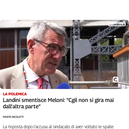
Cerca
Contatti
La
redazione
Newsletter
Social
LA POLEMICA
Landini smentisce Meloni: “Cgil non si gira mai
dall'altra parte”
MARTA NICOLETTI
La risposta dopo l’accusa al sindacato di aver voltato le spalle