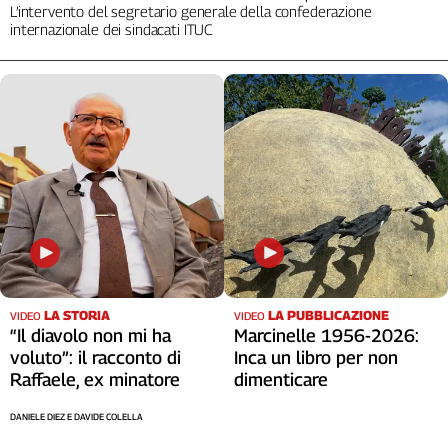
L’intervento del segretario generale della confederazione
internazionale dei sindacati ITUC
LA STORIA
LA PUBBLICAZIONE
VIDEO
VIDEO
“Il diavolo non mi ha
Marcinelle 1956-2026:
voluto”: il racconto di
Inca un libro per non
Raffaele, ex minatore
dimenticare
DANIELE DIEZ E DAVIDE COLELLA