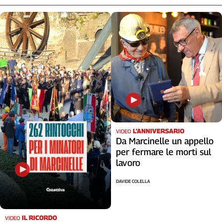
L'ANNIVERSARIO
VIDEO
Da Marcinelle un appello
per fermare le morti sul
lavoro
DAVIDE COLELLA
IL RICORDO
VIDEO