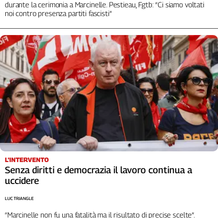
durante la cerimonia a Marcinelle. Pestieau, Fgtb: “Ci siamo voltati
noi contro presenza partiti fascisti”
L'INTERVENTO
Senza diritti e democrazia il lavoro continua a
uccidere
LUC TRIANGLE
“Marcinelle non fu una fatalità ma il risultato di precise scelte”.