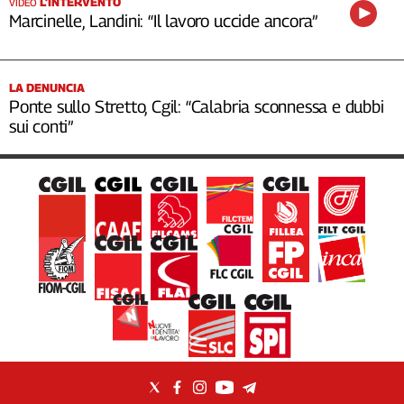
L’INTERVENTO
VIDEO
Marcinelle, Landini: “Il lavoro uccide ancora”
LA DENUNCIA
Ponte sullo Stretto, Cgil: “Calabria sconnessa e dubbi
sui conti”