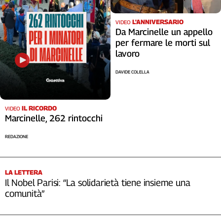
L'ANNIVERSARIO
VIDEO
Da Marcinelle un appello
per fermare le morti sul
lavoro
DAVIDE COLELLA
IL RICORDO
VIDEO
Marcinelle, 262 rintocchi
REDAZIONE
LA LETTERA
Il Nobel Parisi: “La solidarietà tiene insieme una
comunità”