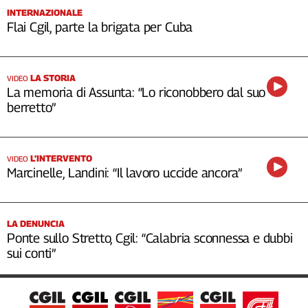
INTERNAZIONALE
Flai Cgil, parte la brigata per Cuba
LA STORIA
VIDEO
La memoria di Assunta: “Lo riconobbero dal suo
berretto”
L’INTERVENTO
VIDEO
Marcinelle, Landini: “Il lavoro uccide ancora”
LA DENUNCIA
Ponte sullo Stretto, Cgil: “Calabria sconnessa e dubbi
sui conti”