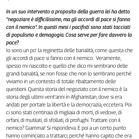
In un suo intervento a proposito della guerra lei ha detto
“negoziare è difficilissimo, ma gli accordi di pace si fanno
con il nemico”. In questi mesi i pacifisti sono stati tacciati
di populismo e demagogia. Cosa serve per fare davvero la
pace?
Io sono un po' la reginetta delle banalità, come questa che
gli accordi di pace si fanno con il nemico. Veramente,
spesso mi riascolto e quello che dico mi sembrano delle
grandi banalità, se non fosse che non lo sembrano perché
viviamo in un contesto di totale ribaltamento delle
questioni. Questa storia del negoziato con il nemico è la
storia degli ultimi vent'anni in Afghanistan, dove si era
andati per portare la libertà e la democrazia, eccetera. Poi
ci sono stati centinaia di migliaia di morti, di vedove, di
orfani, di mutilati, di sfollati, di profughi. Trattare con il
nemico? Giammai! Si rispondeva. E poi a un certo punto
hanno cominciato a trattarci, perché hanno capito che era