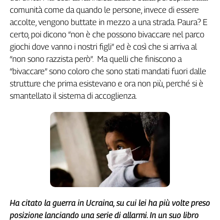
comunità come da quando le persone, invece di essere
Cerca
accolte, vengono buttate in mezzo a una strada. Paura? E
certo, poi dicono “non è che possono bivaccare nel parco
Contatti
giochi dove vanno i nostri figli” ed è così che si arriva al
“non sono razzista però”. Ma quelli che finiscono a
La
“bivaccare” sono coloro che sono stati mandati fuori dalle
strutture che prima esistevano e ora non più, perché si è
redazione
smantellato il sistema di accoglienza.
Newsletter
Social
Ha citato la guerra in Ucraina, su cui lei ha più volte preso
posizione lanciando una serie di allarmi. In un suo libro