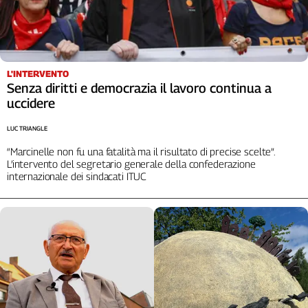
L'INTERVENTO
Senza diritti e democrazia il lavoro continua a
uccidere
LUC TRIANGLE
“Marcinelle non fu una fatalità ma il risultato di precise scelte”.
L’intervento del segretario generale della confederazione
internazionale dei sindacati ITUC