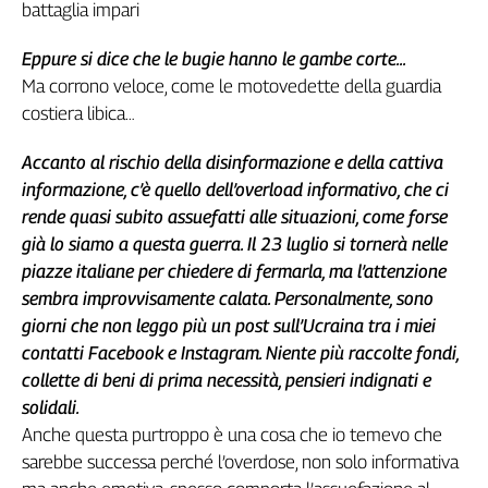
battaglia impari
Eppure si dice che le bugie hanno le gambe corte...
Ma corrono veloce, come le motovedette della guardia
costiera libica…
Accanto al rischio della disinformazione e della cattiva
informazione, c’è quello dell’overload informativo, che ci
rende quasi subito assuefatti alle situazioni, come forse
già lo siamo a questa guerra. Il 23 luglio si tornerà nelle
piazze italiane per chiedere di fermarla, ma l’attenzione
sembra improvvisamente calata. Personalmente, sono
giorni che non leggo più un post sull’Ucraina tra i miei
contatti Facebook e Instagram. Niente più raccolte fondi,
collette di beni di prima necessità, pensieri indignati e
solidali.
Anche questa purtroppo è una cosa che io temevo che
sarebbe successa perché l’overdose, non solo informativa