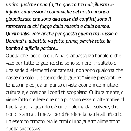
uscito qualche anno fa, “La guerra tra noi”, illustra le
infinite connessioni economiche del nostro mondo
globalizzato che sono alla base dei conflitti, sono il
retroterra di chi fugge dalla miseria e dalle bombe.
Quell’analisi vale anche per questa guerra tra Russia e
Ucraina?
Il dibattito va fatto prima, perché sotto le
bombe è difficile parlare...
Quella che faccio io è un'analisi abbastanza banale e che
vale per tutte le guerre, che sono sempre il risultato di
una serie di elementi concatenati, non sono qualcosa che
nasce da solo. Il “sistema della guerra” viene preparato e
tenuto in piedi, da un punto di vista economico, militare,
culturale, è così che i conflitti scoppiano. Culturalmente, ci
viene fatto credere che non possano esserci alternative al
fare la guerra quando c'è un problema da risolvere, che
non ci siano altri mezzi per difendere la patria all'infuori di
un esercito armato. Ma le armi di una guerra alimentano
quella successiva.