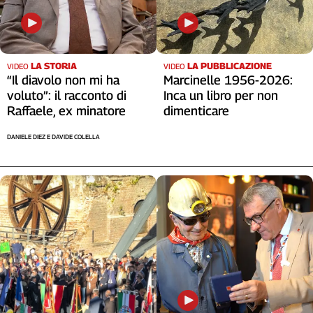
LA STORIA
LA PUBBLICAZIONE
VIDEO
VIDEO
“Il diavolo non mi ha
Marcinelle 1956-2026:
voluto”: il racconto di
Inca un libro per non
Raffaele, ex minatore
dimenticare
DANIELE DIEZ E DAVIDE COLELLA