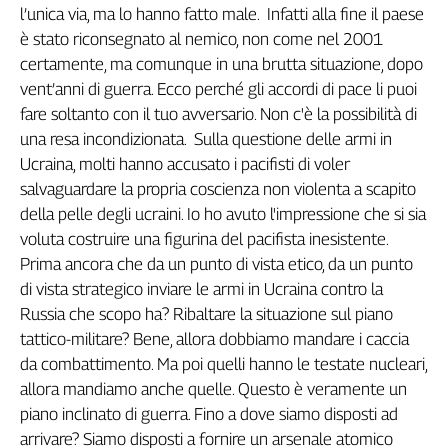
l’unica via, ma lo hanno fatto male. Infatti alla fine il paese
è stato riconsegnato al nemico, non come nel 2001
certamente, ma comunque in una brutta situazione, dopo
vent’anni di guerra. Ecco perché gli accordi di pace li puoi
fare soltanto con il tuo avversario. Non c'è la possibilità di
una resa incondizionata. Sulla questione delle armi in
Ucraina, molti hanno accusato i pacifisti di voler
salvaguardare la propria coscienza non violenta a scapito
della pelle degli ucraini. Io ho avuto l'impressione che si sia
voluta costruire una figurina del pacifista inesistente.
Prima ancora che da un punto di vista etico, da un punto
di vista strategico inviare le armi in Ucraina contro la
Russia che scopo ha? Ribaltare la situazione sul piano
tattico-militare? Bene, allora dobbiamo mandare i caccia
da combattimento. Ma poi quelli hanno le testate nucleari,
allora mandiamo anche quelle. Questo è veramente un
piano inclinato di guerra. Fino a dove siamo disposti ad
arrivare? Siamo disposti a fornire un arsenale atomico