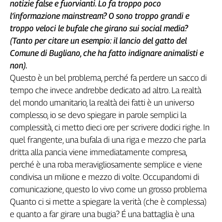
notizie false e fuorvianti. Lo fa troppo poco
l’informazione mainstream? O sono troppo grandi e
troppo veloci le bufale che girano sui social media?
(Tanto per citare un esempio: il lancio del gatto del
Comune di Bugliano, che ha fatto indignare animalisti e
non).
Questo è un bel problema, perché fa perdere un sacco di
tempo che invece andrebbe dedicato ad altro. La realtà
del mondo umanitario, la realtà dei fatti è un universo
complesso, io se devo spiegare in parole semplici la
complessità, ci metto dieci ore per scrivere dodici righe. In
quel frangente, una bufala di una riga e mezzo che parla
dritta alla pancia viene immediatamente compresa,
perché è una roba meravigliosamente semplice e viene
condivisa un milione e mezzo di volte. Occupandomi di
comunicazione, questo lo vivo come un grosso problema
Quanto ci si mette a spiegare la verità (che è complessa)
e quanto a far girare una bugia? É una battaglia è una