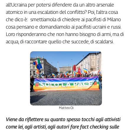
all'Ucraina per potersi difendere da un altro arsenale
atomico in una escalation del conflitto? Poi, l'altra cosa
che dico è: smettiamola di chiedere ai pacifisti di Milano
cosa pensano e domandiamolo ai pacifisti ucraini e russi.
Loro risponderanno che non hanno bisogno di armi, ma di
acqua, di raccontare quello che succede, di scaldarsi.
Matteo Oi
Viene da riflettere su quanto spesso tocchi agli attivisti
come lei, agli artisti, agli autori fare fact checking sulle