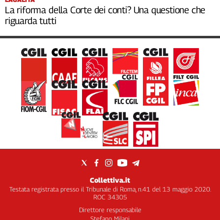
La riforma della Corte dei conti? Una questione che
riguarda tutti
Collettiva.it
Testata registrata presso il Tribunale di Roma, n.41 del 13 maggio 2020.
ROC 34305
Direttore responsabile
Stefano Milani