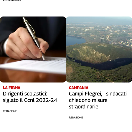
ANTONIA FAMA
LA FIRMA
CAMPANIA
Dirigenti scolastici:
Campi Flegrei, i sindacati
siglato il Ccnl 2022-24
chiedono misure
straordinarie
REDAZIONE
REDAZIONE