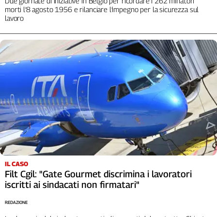
Due giornate di iniziative in Belgio per ricordare i 262 minatori
morti l’8 agosto 1956 e rilanciare l’impegno per la sicurezza sul
lavoro
IL CASO
Filt Cgil: "Gate Gourmet discrimina i lavoratori
iscritti ai sindacati non firmatari"
REDAZIONE