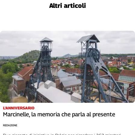
Altri articoli
Cerca
Contatti
La
redazione
Newsletter
Social
L'ANNIVERSARIO
Marcinelle, la memoria che parla al presente
REDAZIONE