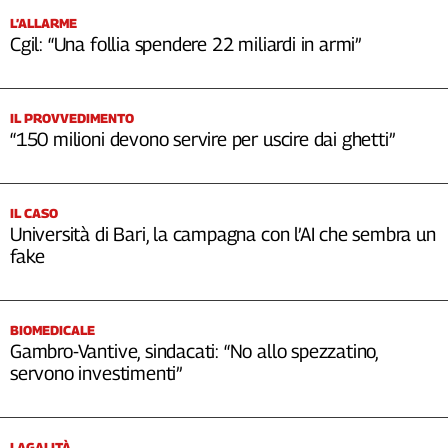
L’ALLARME
Cgil: “Una follia spendere 22 miliardi in armi”
IL PROVVEDIMENTO
“150 milioni devono servire per uscire dai ghetti”
IL CASO
Università di Bari, la campagna con l’AI che sembra un
fake
BIOMEDICALE
Gambro-Vantive, sindacati: “No allo spezzatino,
servono investimenti”
LAGALITÀ