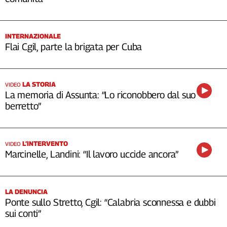
INTERNAZIONALE
Flai Cgil, parte la brigata per Cuba
LA STORIA
VIDEO
La memoria di Assunta: “Lo riconobbero dal suo
berretto”
L’INTERVENTO
VIDEO
Marcinelle, Landini: “Il lavoro uccide ancora”
LA DENUNCIA
Ponte sullo Stretto, Cgil: “Calabria sconnessa e dubbi
sui conti”