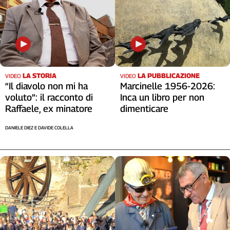
LA STORIA
LA PUBBLICAZIONE
VIDEO
VIDEO
“Il diavolo non mi ha
Marcinelle 1956-2026:
voluto”: il racconto di
Inca un libro per non
Raffaele, ex minatore
dimenticare
DANIELE DIEZ E DAVIDE COLELLA