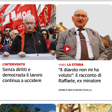
L'INTERVENTO
LA STORIA
VIDEO
Senza diritti e
“Il diavolo non mi ha
democrazia il lavoro
voluto”: il racconto di
continua a uccidere
Raffaele, ex minatore
DANIELE DIEZ E DAVIDE COLELLA