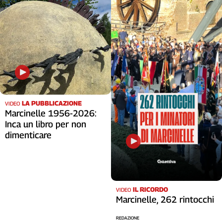
LA PUBBLICAZIONE
VIDEO
Marcinelle 1956-2026:
Inca un libro per non
dimenticare
IL RICORDO
VIDEO
Marcinelle, 262 rintocchi
REDAZIONE