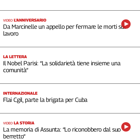
L'ANNIVERSARIO
VIDEO
Da Marcinelle un appello per fermare le morti sul
lavoro
LA LETTERA
Il Nobel Parisi: “La solidarietà tiene insieme una
comunità”
INTERNAZIONALE
Flai Cgil, parte la brigata per Cuba
LA STORIA
VIDEO
La memoria di Assunta: “Lo riconobbero dal suo
berretto”