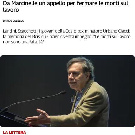
Da Marcinelle un appello per fermare le morti sul
lavoro
DAVIDE COLELLA
Landini, Scacchetti, i giovani della Ces e l’ex minatore Urbano Ciacci:
la memoria del Bois du Cazier diventa impegno: “Le morti sul lavoro
non sono una fatalità”
LA LETTERA