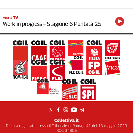
TV
VIDEO
Work in progress – Stagione 6 Puntata 25
Collettiva.it
Testata registrata presso il Tribunale di Roma, n.41 del 13 maggio 2020.
ROC 34305