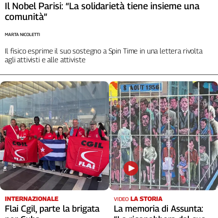
Il Nobel Parisi: “La solidarietà tiene insieme una
comunità”
MARTA NICOLETTI
Il fisico esprime il suo sostegno a Spin Time in una lettera rivolta
agli attivisti e alle attiviste
INTERNAZIONALE
LA STORIA
VIDEO
Flai Cgil, parte la brigata
La memoria di Assunta: