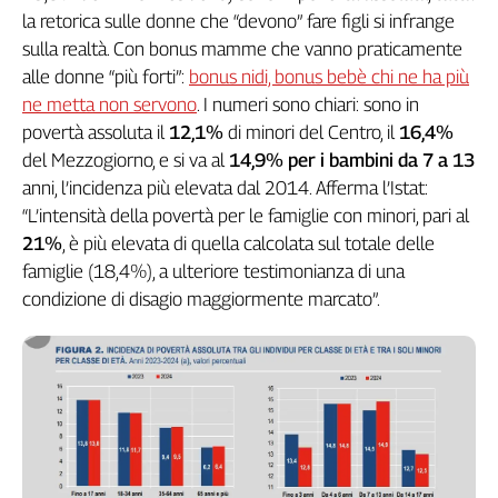
la retorica sulle donne che “devono” fare figli si infrange
sulla realtà. Con bonus mamme che vanno praticamente
alle donne “più forti”:
bonus nidi, bonus bebè chi ne ha più
ne metta non servono
. I numeri sono chiari: sono in
povertà assoluta il
12,1%
di minori del Centro, il
16,4%
del Mezzogiorno, e si va al
14,9% per i bambini da 7 a 13
anni, l’incidenza più elevata dal 2014. Afferma l’Istat:
“L’intensità della povertà per le famiglie con minori, pari al
21%
, è più elevata di quella calcolata sul totale delle
famiglie (18,4%), a ulteriore testimonianza di una
condizione di disagio maggiormente marcato”.