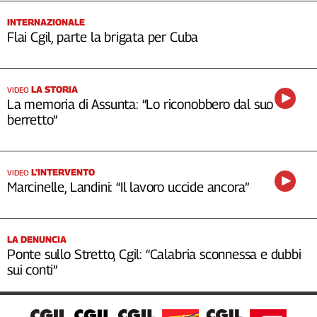
INTERNAZIONALE
Flai Cgil, parte la brigata per Cuba
LA STORIA
VIDEO
La memoria di Assunta: “Lo riconobbero dal suo
berretto”
L’INTERVENTO
VIDEO
Marcinelle, Landini: “Il lavoro uccide ancora”
LA DENUNCIA
Ponte sullo Stretto, Cgil: “Calabria sconnessa e dubbi
sui conti”