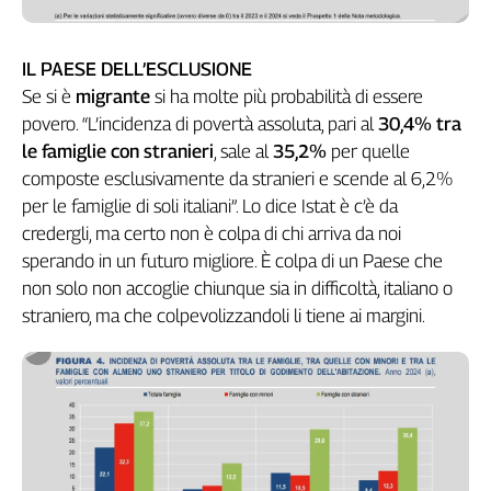
IL PAESE DELL’ESCLUSIONE
Se si è
migrante
si ha molte più probabilità di essere
povero. “L’incidenza di povertà assoluta, pari al
30,4% tra
le famiglie con stranieri
, sale al
35,2%
per quelle
composte esclusivamente da stranieri e scende al 6,2%
per le famiglie di soli italiani”. Lo dice Istat è c’è da
credergli, ma certo non è colpa di chi arriva da noi
sperando in un futuro migliore. È colpa di un Paese che
non solo non accoglie chiunque sia in difficoltà, italiano o
straniero, ma che colpevolizzandoli li tiene ai margini.