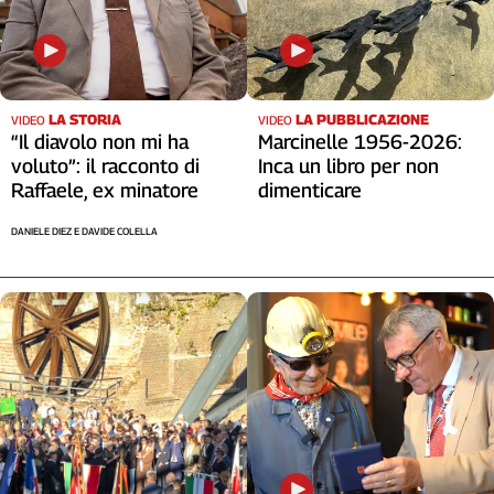
LA STORIA
LA PUBBLICAZIONE
VIDEO
VIDEO
“Il diavolo non mi ha
Marcinelle 1956-2026:
voluto”: il racconto di
Inca un libro per non
Raffaele, ex minatore
dimenticare
DANIELE DIEZ E DAVIDE COLELLA