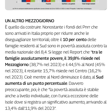
UN ALTRO MEZZOGIORNO
È quello da costruire. Nonostante i fondi del Pnrr che
sono arrivati in Italia proprio per ridurre anche le
diseguaglianze territoriali, oltre il
10 per cento
delle
famiglie residenti al Sud sono in povertà assoluta contro la
media nazionale del 8,4. Si legge nel Report che “
tra le
famiglie assolutamente povere, il 39,8% risiede nel
Mezzogiorno
(38,7% nel 2023) e il 44,5% al Nord (45%
nel 2023); il restante 15,7% risiede nel Centro (16,2%
nel 2023). Cioè mentre al Nord diminuisce il dato, al
Sud
aumenta di un punto percentuale
. Davvero
preoccupante, poi, è che “la povertà assoluta è stabile
anche a livello individuale, con l’unica eccezione delle
Isole dove si registra un significativo aumento, arrivando al
13,4% dall’11,9% del 2023”.