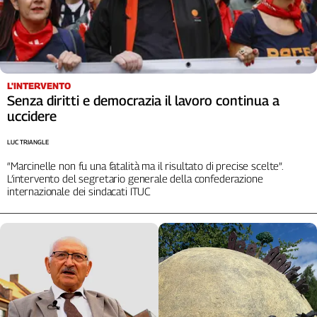
L'INTERVENTO
Senza diritti e democrazia il lavoro continua a
uccidere
LUC TRIANGLE
“Marcinelle non fu una fatalità ma il risultato di precise scelte”.
L’intervento del segretario generale della confederazione
internazionale dei sindacati ITUC