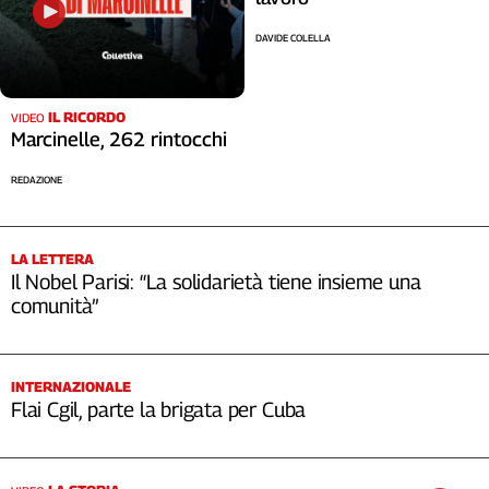
DAVIDE COLELLA
IL RICORDO
VIDEO
Marcinelle, 262 rintocchi
REDAZIONE
LA LETTERA
Il Nobel Parisi: “La solidarietà tiene insieme una
comunità”
INTERNAZIONALE
Flai Cgil, parte la brigata per Cuba