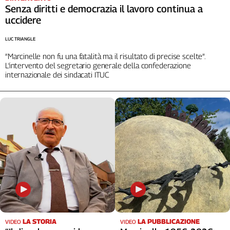
Senza diritti e democrazia il lavoro continua a
uccidere
LUC TRIANGLE
“Marcinelle non fu una fatalità ma il risultato di precise scelte”.
L’intervento del segretario generale della confederazione
internazionale dei sindacati ITUC
LA STORIA
LA PUBBLICAZIONE
VIDEO
VIDEO