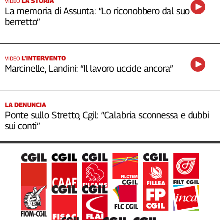
LA STORIA
VIDEO
La memoria di Assunta: “Lo riconobbero dal suo
berretto”
L’INTERVENTO
VIDEO
Marcinelle, Landini: “Il lavoro uccide ancora”
LA DENUNCIA
Ponte sullo Stretto, Cgil: “Calabria sconnessa e dubbi
sui conti”