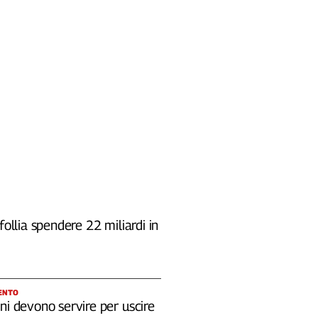
 follia spendere 22 miliardi in
ENTO
ni devono servire per uscire