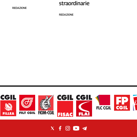
straordinarie
REDAZIONE
REDAZIONE