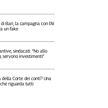
 di Bari, la campagna con l’AI
a un fake
tive, sindacati: “No allo
, servono investimenti”
 della Corte dei conti? Una
che riguarda tutti