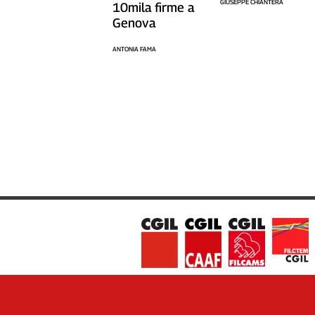
GIUSEPPE CHIANTERA
10mila firme a
Genova
ANTONIA FAMA