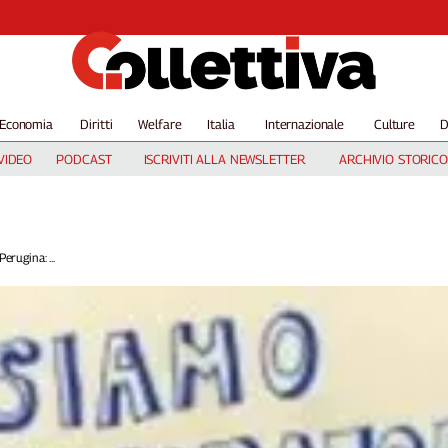
Economia
Diritti
Welfare
Italia
Internazionale
Culture
D
VIDEO
PODCAST
ISCRIVITI ALLA NEWSLETTER
ARCHIVIO STORICO
erugina: ...