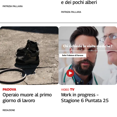
e dei pochi alberi
PATRIZIA PALLARA
PATRIZIA PALLARA
PADOVA
TV
VIDEO
Operaio muore al primo
Work in progress –
giorno di lavoro
Stagione 6 Puntata 25
REDAZIONE