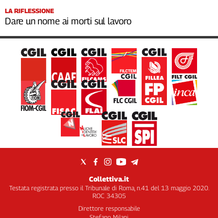
LA RIFLESSIONE
Dare un nome ai morti sul lavoro
Collettiva.it
Testata registrata presso il Tribunale di Roma, n.41 del 13 maggio 2020.
ROC 34305
Direttore responsabile
Stefano Milani