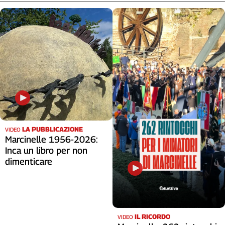
LA PUBBLICAZIONE
VIDEO
Marcinelle 1956-2026:
Inca un libro per non
dimenticare
IL RICORDO
VIDEO