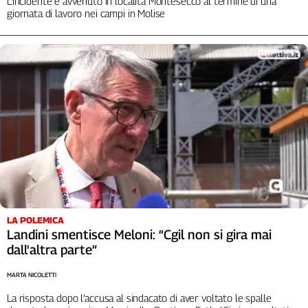
L’incidente è avvenuto in località Montesecco al termine di una
giornata di lavoro nei campi in Molise
LA POLEMICA
Landini smentisce Meloni: “Cgil non si gira mai
dall'altra parte”
MARTA NICOLETTI
La risposta dopo l’accusa al sindacato di aver voltato le spalle