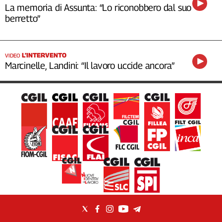
La memoria di Assunta: “Lo riconobbero dal suo
berretto”
L’INTERVENTO
VIDEO
Marcinelle, Landini: “Il lavoro uccide ancora”