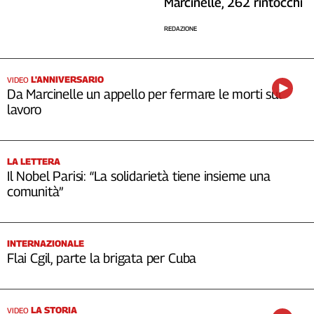
Marcinelle, 262 rintocchi
REDAZIONE
L'ANNIVERSARIO
VIDEO
Da Marcinelle un appello per fermare le morti sul
lavoro
LA LETTERA
Il Nobel Parisi: “La solidarietà tiene insieme una
comunità”
INTERNAZIONALE
Flai Cgil, parte la brigata per Cuba
LA STORIA
VIDEO