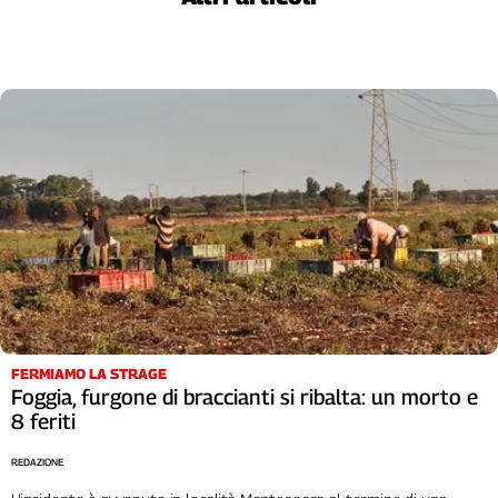
Cerca
Contatti
La
redazione
Newsletter
Social
FERMIAMO LA STRAGE
Foggia, furgone di braccianti si ribalta: un morto e
8 feriti
REDAZIONE