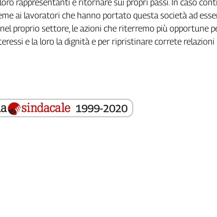
loro rappresentanti e ritornare sui propri passi. In caso cont
eme ai lavoratori che hanno portato questa società ad esser
nel proprio settore, le azioni che riterremo più opportune p
teressi e la loro la dignità e per ripristinare correte relazioni