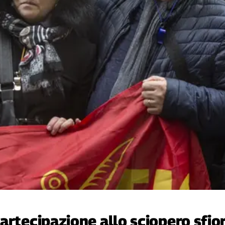
artecipazione allo sciopero sfio