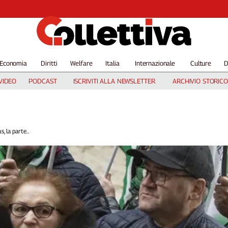
Economia
Diritti
Welfare
Italia
Internazionale
Culture
D
VIDEO
PODCAST
ISCRIVITI ALLA NEWSLETTER
ARCHIVIO STORICO
 la parte...