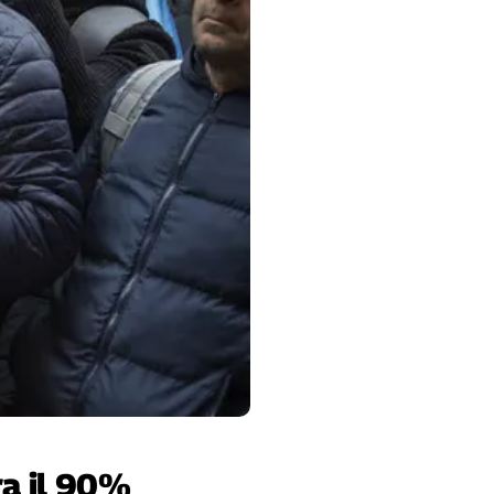
ra il 90%