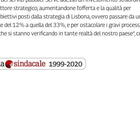
ettore strategico, aumentandone l'offerta e la qualità per
biettivi posti dalla strategia di Lisbona, ovvero passare da 
e del 12% a quella del 33%, e per ostacolare i gravi processi
che si stanno verificando in tante realtà del nostro paese”, 