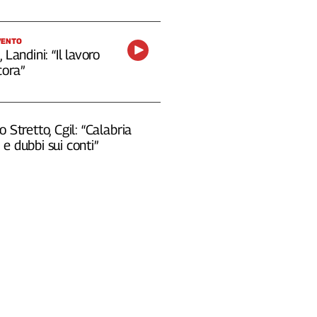
VENTO
 Landini: “Il lavoro
cora”
o Stretto, Cgil: “Calabria
e dubbi sui conti”