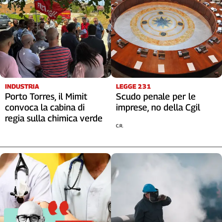
INDUSTRIA
LEGGE 231
Porto Torres, il Mimit
Scudo penale per le
convoca la cabina di
imprese, no della Cgil
regia sulla chimica verde
C.R.