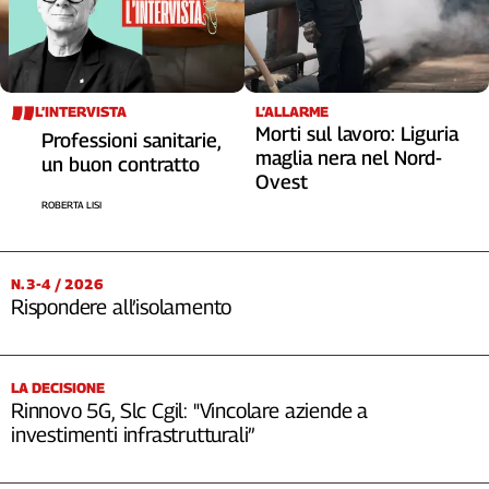
L’INTERVISTA
L’ALLARME
Morti sul lavoro: Liguria
Professioni sanitarie,
maglia nera nel Nord-
un buon contratto
Ovest
ROBERTA LISI
N. 3-4 / 2026
Rispondere all’isolamento
LA DECISIONE
Rinnovo 5G, Slc Cgil: "Vincolare aziende a
investimenti infrastrutturali”