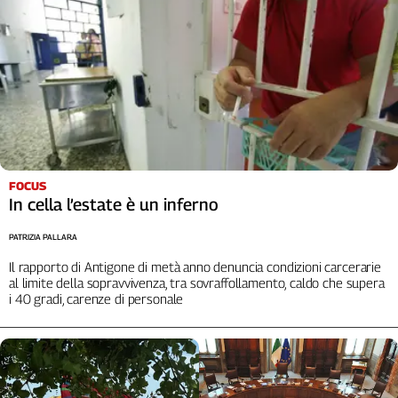
Cerca
Contatti
La
redazione
FOCUS
Newsletter
In cella l’estate è un inferno
PATRIZIA PALLARA
Social
Il rapporto di Antigone di metà anno denuncia condizioni carcerarie
al limite della sopravvivenza, tra sovraffollamento, caldo che supera
i 40 gradi, carenze di personale