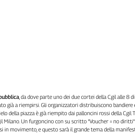
pubblica
, da dove parte uno dei due cortei della Cgil alle 8 di
to già a riempirsi. Gli organizzatori distribuiscono bandiere 
 cielo della piazza è già riempito dai palloncini rossi della Cgil 
Cgil Milano. Un furgoncino con su scritto "Voucher = no diritti"
i in movimento, e questo sarà il grande tema della manifes