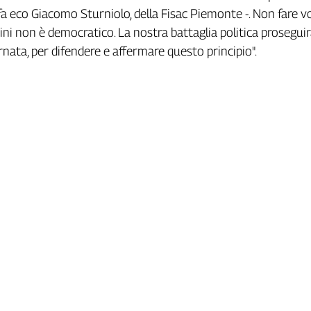
fa eco Giacomo Sturniolo, della Fisac Piemonte -. Non fare vo
adini non è democratico. La nostra battaglia politica prosegu
nata, per difendere e affermare questo principio".