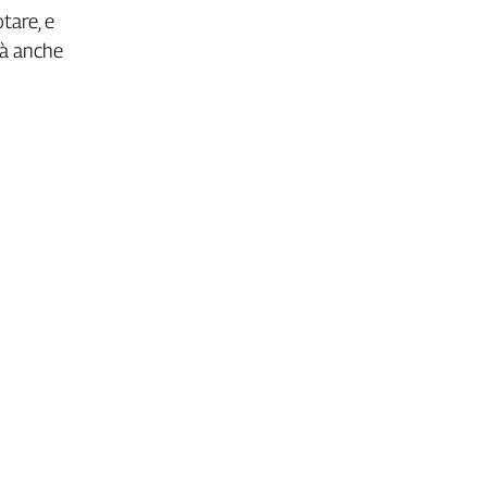
tare, e
irà anche