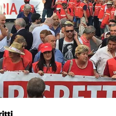
ritti