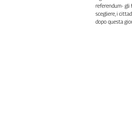
referendum- gli 
scegliere, i citt
dopo questa gior