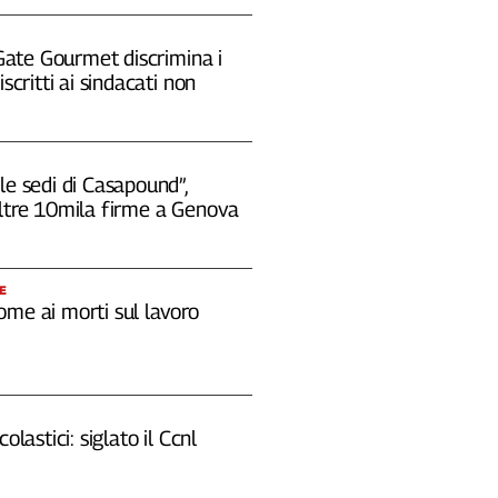
 "Gate Gourmet discrimina i
iscritti ai sindacati non
le sedi di Casapound”,
oltre 10mila firme a Genova
E
ome ai morti sul lavoro
colastici: siglato il Ccnl