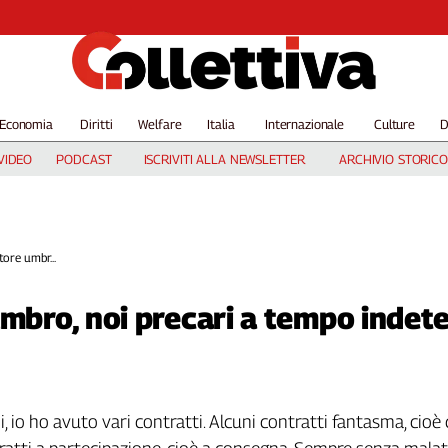
Economia
Diritti
Welfare
Italia
Internazionale
Culture
D
VIDEO
PODCAST
ISCRIVITI ALLA NEWSLETTER
ARCHIVIO STORICO
tore umbr...
umbro, noi precari a tempo indet
i, io ho avuto vari contratti. Alcuni contratti fantasma, cio