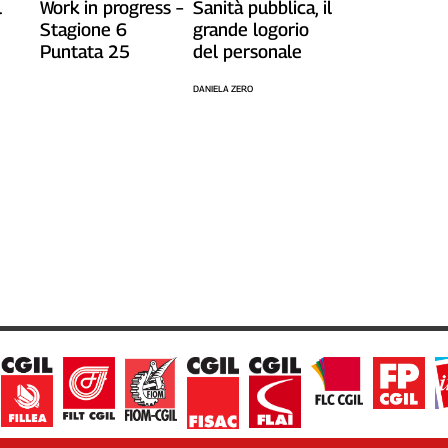
l
Work in progress –
Sanità pubblica, il
Stagione 6
grande logorio
Puntata 25
del personale
DANIELA ZERO