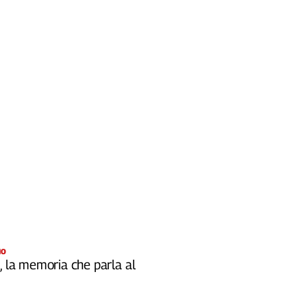
IO
, la memoria che parla al