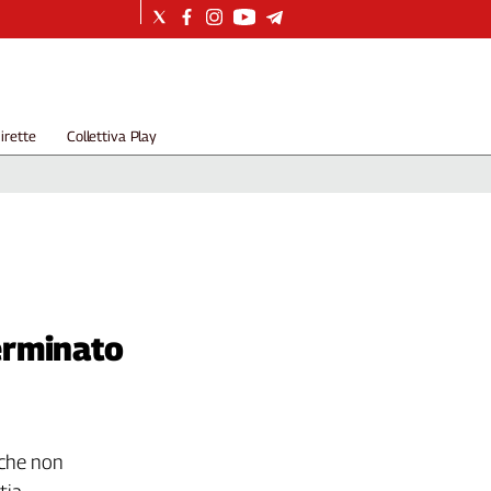
irette
Collettiva Play
erminato
è che non